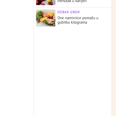
trenutak u karijeri
DOBAR IZBOR
Ove namirnice pomažu u
gubitku kilograma