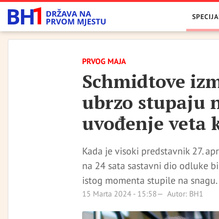
SPECIJA
PRVOG MAJA
Schmidtove izm
ubrzo stupaju n
uvođenje veta 
Kada je visoki predstavnik 27. a
na 24 sata sastavni dio odluke bi
istog momenta stupile na snagu.
15 Marta 2024 - 15:58
Autor: BH1