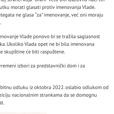
utku morati glasati protiv imenovanja Vlade.
legata ne glasa “za” imenovanje, već oni moraju
.
menovanje Vlade ponovo bi se tražila saglasnost
ka. Ukoliko Vlada opet ne bi bila imenovana
e skupštine će biti raspuštene.
vremeni izbori za predstavnički dom i za
obitnu odluku iz oktobra 2022. oslabio odlukom od
poziciju nacionalnim strankama da se domognu
t.