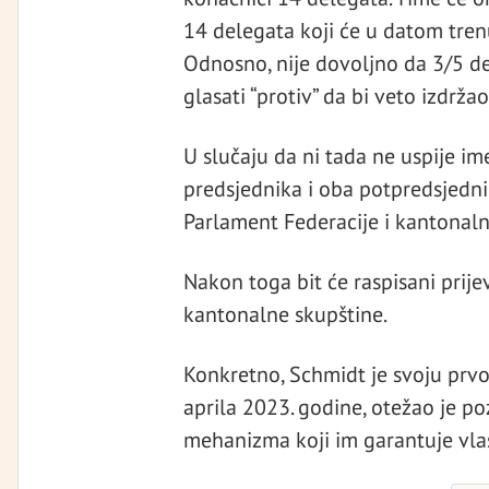
14 delegata koji će u datom tren
Odnosno, nije dovoljno da 3/5 de
glasati “protiv” da bi veto izdržao
U slučaju da ni tada ne uspije i
predsjednika i oba potpredsjedni
Parlament Federacije i kantonaln
Nakon toga bit će raspisani prije
kantonalne skupštine.
Konkretno, Schmidt je svoju prv
aprila 2023. godine, otežao je 
mehanizma koji im garantuje vlas