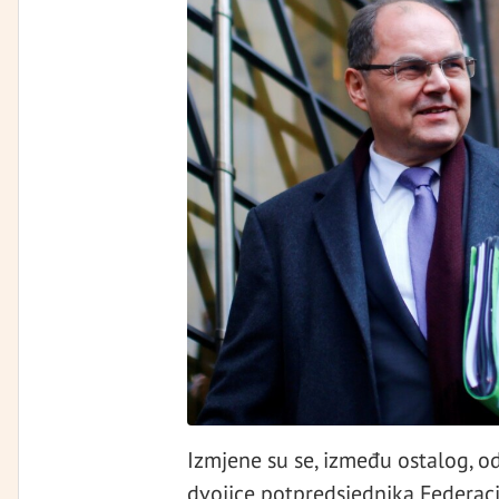
Izmjene su se, između ostalog, 
dvojice potpredsjednika Federac