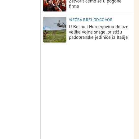
Zatvorit ćemo se u pogone
firme
VJEŽBA BRZI ODGOVOR
U Bosnu i Hercegovinu dolaze
velike vojne snage, pristižu
padobranske jedinice iz Italije