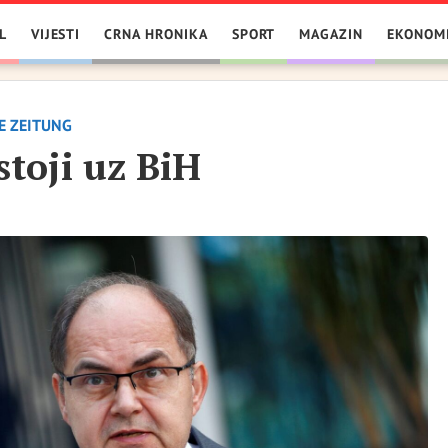
L
VIJESTI
CRNA HRONIKA
SPORT
MAGAZIN
EKONOM
E ZEITUNG
toji uz BiH