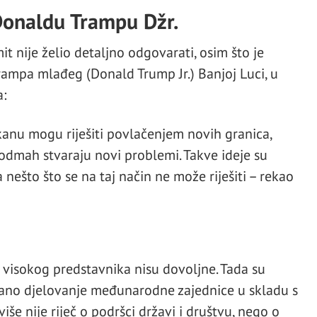
Donaldu Trampu Džr.
t nije želio detaljno odgovarati, osim što je
ampa mlađeg (Donald Trump Jr.) Banjoj Luci, u
:
kanu mogu riješiti povlačenjem novih granica,
odmah stvaraju novi problemi. Takve ideje su
 nešto što se na taj način ne može riješiti – rekao
i visokog predstavnika nisu dovoljne. Tada su
rano djelovanje međunarodne zajednice u skladu s
više nije riječ o podršci državi i društvu, nego o