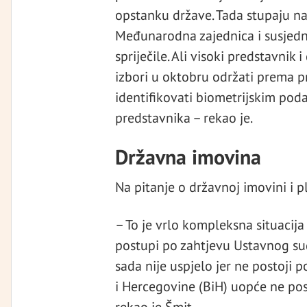
opstanku države. Tada stupaju na
Međunarodna zajednica i susjedn
spriječile. Ali visoki predstavnik
izbori u oktobru održati prema p
identifikovati biometrijskim pod
predstavnika – rekao je.
Državna imovina
Na pitanje o državnoj imovini i p
– To je vrlo kompleksna situacija
postupi po zahtjevu Ustavnog sud
sada nije uspjelo jer ne postoji 
i Hercegovine (BiH) uopće ne pos