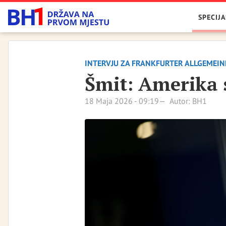
SPECIJA
INTERVJU ZA FRANKFURTER ALLGEMEIN
Šmit: Amerika s
18 Maja 2026 - 09:19
Autor: BH1