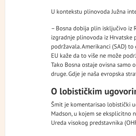
U kontekstu plinovoda Južna inte
– Bosna dobija plin isključivo iz 
izgradnje plinovoda iz Hrvatske 
podržavala. Amerikanci (SAD) to g
EU kaže da to više ne može podrža
Tako Bosna ostaje ovisna samo o 
druge. Gdje je naša evropska strat
O lobističkim ugovori
Šmit je komentarisao lobistički
Madson, u kojem se eksplicitno na
Ureda visokog predstavnika (OHR