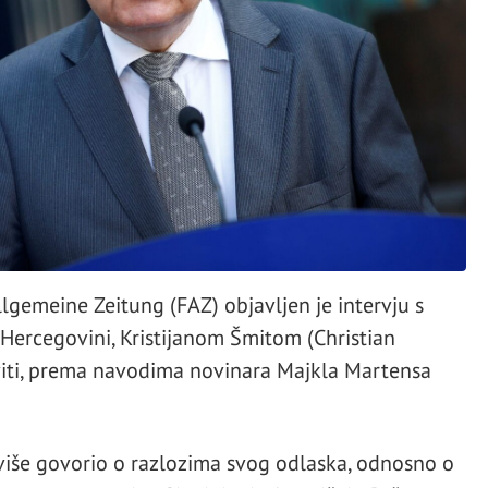
lgemeine Zeitung (FAZ) objavljen je intervju s
Hercegovini, Kristijanom Šmitom (Christian
aviti, prema navodima novinara Majkla Martensa
jviše govorio o razlozima svog odlaska, odnosno o