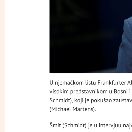
U njemačkom listu Frankfurter Al
visokim predstavnikom u Bosni i 
Schmidt), koji je pokušao zaust
(Michael Martens).
Šmit (Schmidt) je u intervjuu na