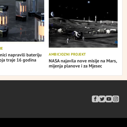
JE
AMBICIOZNI PROJEKT
nici napravili bateriju
ja traje 16 godina
NASA najavila nove misije na Mars,
mijenja planove i za Mjesec
I