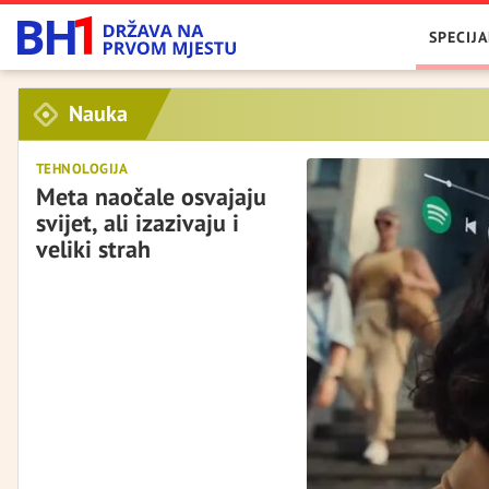
SPECIJA
Nauka
TEHNOLOGIJA
Meta naočale osvajaju
svijet, ali izazivaju i
veliki strah