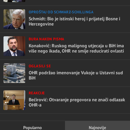
OPROŠTAJ OD SCHWARZ-SCHILLINGA
Schmidt: Bio je istinski heroj i prijatelj Bosne i
Hercegovine
BURA NAKON PISMA
Konaković: Ruskog malignog utjecaja u BiH ima
više nego ikada, OHR ne smije reducirati ovlasti
OGLASILI SE
OHR podržao imenovanje Vukoje u Ustavni sud
BiH
REAKCIJE
Bećirović: Otvaranje pregovora ne znači odlazak
OHR-a
Popularno
Najnovije