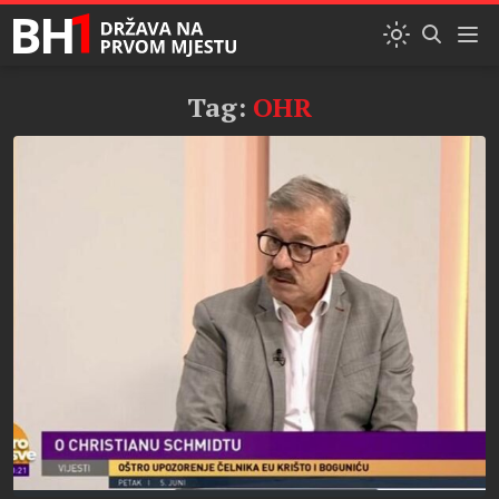
Tag:
OHR