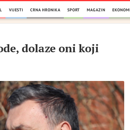
L
VIJESTI
CRNA HRONIKA
SPORT
MAGAZIN
EKONOM
de, dolaze oni koji