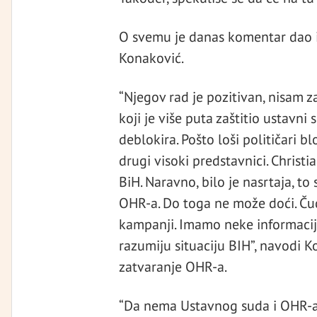
O svemu je danas komentar dao i
Konaković.
“Njegov rad je pozitivan, nisam 
koji je više puta zaštitio ustavni 
deblokira. Pošto loši političari b
drugi visoki predstavnici. Christi
BiH. Naravno, bilo je nasrtaja, to 
OHR-a. Do toga ne može doći. Čud
kampanji. Imamo neke informacije
razumiju situaciju BIH”, navodi 
zatvaranje OHR-a.
“Da nema Ustavnog suda i OHR-a, 