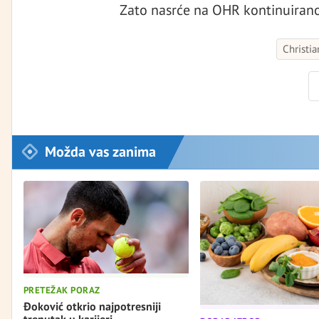
Zato nasrće na OHR kontinuirano
Christi
Možda vas zanima
PRETEŽAK PORAZ
Đoković otkrio najpotresniji