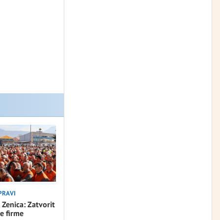
PRAVI
 Zenica: Zatvorit
e firme