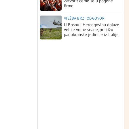
Zatvorit ćemo se u pogone
firme
VJEŽBA BRZI ODGOVOR
U Bosnu i Hercegovinu dolaze
velike vojne snage, pristižu
padobranske jedinice iz Italije