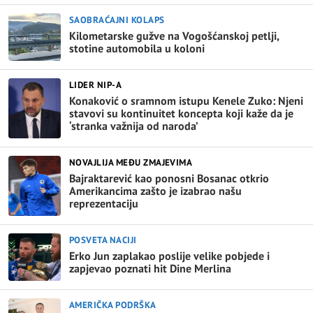
SAOBRAĆAJNI KOLAPS
Kilometarske gužve na Vogošćanskoj petlji,
stotine automobila u koloni
LIDER NIP-A
Konaković o sramnom istupu Kenele Zuko: Njeni
stavovi su kontinuitet koncepta koji kaže da je
‘stranka važnija od naroda’
NOVAJLIJA MEĐU ZMAJEVIMA
Bajraktarević kao ponosni Bosanac otkrio
Amerikancima zašto je izabrao našu
reprezentaciju
POSVETA NACIJI
Erko Jun zaplakao poslije velike pobjede i
zapjevao poznati hit Dine Merlina
AMERIČKA PODRŠKA