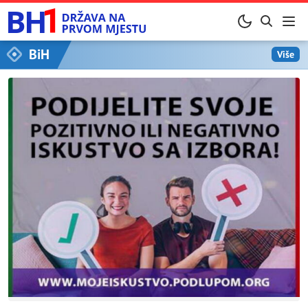
BiH
Više