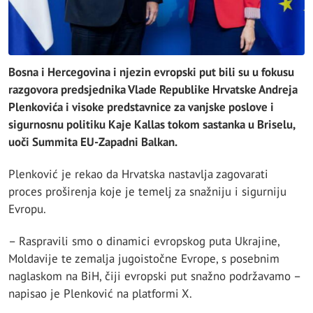
Bosna i Hercegovina i njezin evropski put bili su u fokusu
razgovora predsjednika Vlade Republike Hrvatske Andreja
Plenkovića i visoke predstavnice za vanjske poslove i
sigurnosnu politiku Kaje Kallas tokom sastanka u Briselu,
uoči Summita EU-Zapadni Balkan.
Plenković je rekao da Hrvatska nastavlja zagovarati
proces proširenja koje je temelj za snažniju i sigurniju
Evropu.
– Raspravili smo o dinamici evropskog puta Ukrajine,
Moldavije te zemalja jugoistočne Evrope, s posebnim
naglaskom na BiH, čiji evropski put snažno podržavamo –
napisao je Plenković na platformi X.