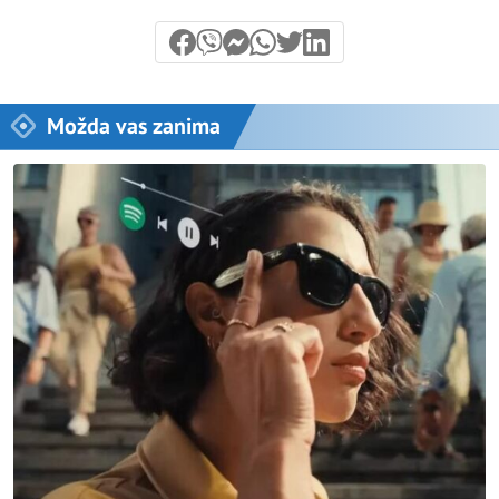
Možda vas zanima