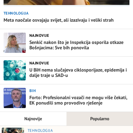
TEHNOLOGIJA
Meta naočale osvajaju svijet, ali izazivaju i veliki strah
NAJNOVIJE
Senkić nakon što je Inspekcija osporila otkaze
Bošnjacima: Sve bih ponovila
NAJNOVIJE
U BiH nema slučajeva ciklosporijaze, epidemija i
dalje traje u SAD-u
BIH
Forto: Profesionalni vozači ne mogu više čekati,
EK ponudili smo provodivo rješenje
Najnovije
Popularno
TEHNOLOGIJA