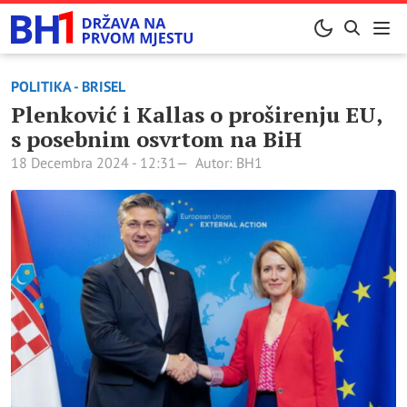
POLITIKA - BRISEL
Plenković i Kallas o proširenju EU,
s posebnim osvrtom na BiH
18 Decembra 2024 - 12:31
Autor: BH1