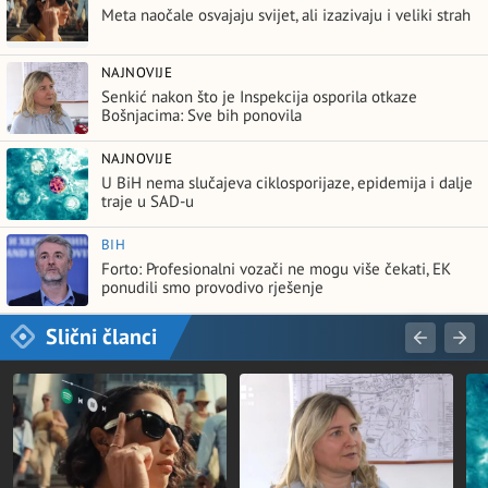
Meta naočale osvajaju svijet, ali izazivaju i veliki strah
NAJNOVIJE
Senkić nakon što je Inspekcija osporila otkaze
Bošnjacima: Sve bih ponovila
NAJNOVIJE
U BiH nema slučajeva ciklosporijaze, epidemija i dalje
traje u SAD-u
BIH
Forto: Profesionalni vozači ne mogu više čekati, EK
ponudili smo provodivo rješenje
Slični članci