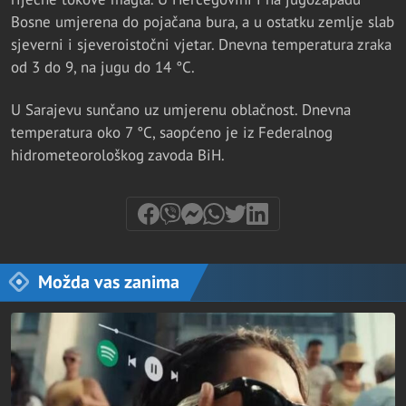
Bosne umjerena do pojačana bura, a u ostatku zemlje slab
sjeverni i sjeveroistočni vjetar. Dnevna temperatura zraka
od 3 do 9, na jugu do 14 °C.
U Sarajevu sunčano uz umjerenu oblačnost. Dnevna
temperatura oko 7 °C, saopćeno je iz Federalnog
hidrometeorološkog zavoda BiH.
Možda vas zanima