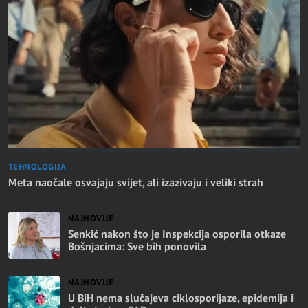
TEHNOLOGIJA
Meta naočale osvajaju svijet, ali izazivaju i veliki strah
NAJNOVIJE
Senkić nakon što je Inspekcija osporila otkaze
Bošnjacima: Sve bih ponovila
NAJNOVIJE
U BiH nema slučajeva ciklosporijaze, epidemija i