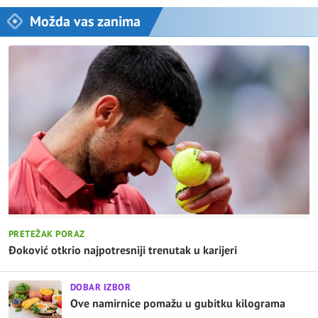
Možda vas zanima
PRETEŽAK PORAZ
Đoković otkrio najpotresniji trenutak u karijeri
DOBAR IZBOR
Ove namirnice pomažu u gubitku kilograma