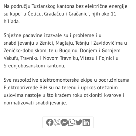
Na području Tuzlanskog kantona bez električne energije
su kupci u Čeliću, Gradačcu i Gračanici, njih oko 11
hiljada.
Snježne padavine izazvale su i probleme i u
snabdijevanju u Zenici, Maglaju, Tešnju i Zavidovićima u
Zeničko-dobojskom, te u Bugojnu, Donjem i Gornjem
Vakufu, Travniku i Novom Travniku, Vitezu i Fojnici u
Srednjobosanskom kantonu.
Sve raspoložive elektromonterske ekipe u podružnicama
Elektroprivrede BiH su na terenu i uprkos otežanim
uslovima nastoje u što kraćem roku otkloniti kvarove i
normalizovati snabdijevanje.