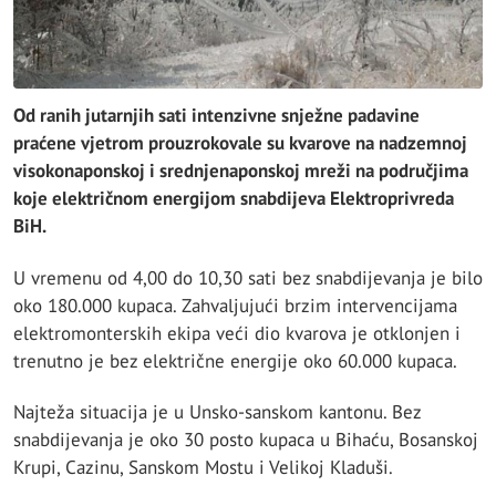
Od ranih jutarnjih sati intenzivne snježne padavine
praćene vjetrom prouzrokovale su kvarove na nadzemnoj
visokonaponskoj i srednjenaponskoj mreži na područjima
koje električnom energijom snabdijeva Elektroprivreda
BiH.
U vremenu od 4,00 do 10,30 sati bez snabdijevanja je bilo
oko 180.000 kupaca. Zahvaljujući brzim intervencijama
elektromonterskih ekipa veći dio kvarova je otklonjen i
trenutno je bez električne energije oko 60.000 kupaca.
Najteža situacija je u Unsko-sanskom kantonu. Bez
snabdijevanja je oko 30 posto kupaca u Bihaću, Bosanskoj
Krupi, Cazinu, Sanskom Mostu i Velikoj Kladuši.