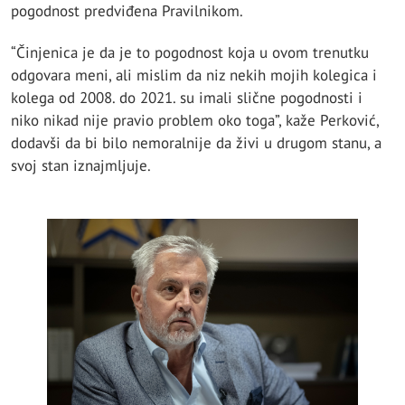
pogodnost predviđena Pravilnikom.
“Činjenica je da je to pogodnost koja u ovom trenutku
odgovara meni, ali mislim da niz nekih mojih kolegica i
kolega od 2008. do 2021. su imali slične pogodnosti i
niko nikad nije pravio problem oko toga”, kaže Perković,
dodavši da bi bilo nemoralnije da živi u drugom stanu, a
svoj stan iznajmljuje.