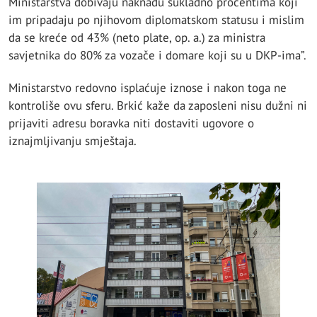
Ministarstva dobivaju naknadu sukladno procentima koji
im pripadaju po njihovom diplomatskom statusu i mislim
da se kreće od 43% (neto plate, op. a.) za ministra
savjetnika do 80% za vozače i domare koji su u DKP-ima”.
Ministarstvo redovno isplaćuje iznose i nakon toga ne
kontroliše ovu sferu. Brkić kaže da zaposleni nisu dužni ni
prijaviti adresu boravka niti dostaviti ugovore o
iznajmljivanju smještaja.