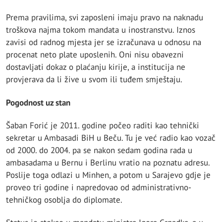
Prema pravilima, svi zaposleni imaju pravo na naknadu
troškova najma tokom mandata u inostranstvu. Iznos
zavisi od radnog mjesta jer se izračunava u odnosu na
procenat neto plate uposlenih. Oni nisu obavezni
dostavljati dokaz o plaćanju kirije, a institucija ne
provjerava da li žive u svom ili tuđem smještaju.
Pogodnost uz stan
Šaban Forić je 2011. godine počeo raditi kao tehnički
sekretar u Ambasadi BiH u Beču. Tu je već radio kao vozač
od 2000. do 2004. pa se nakon sedam godina rada u
ambasadama u Bernu i Berlinu vratio na poznatu adresu.
Poslije toga odlazi u Minhen, a potom u Sarajevo gdje je
proveo tri godine i napredovao od administrativno-
tehničkog osoblja do diplomate.