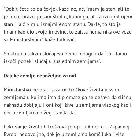
“Dobit ćete to da čovjek kaže ne, ne, imam ja stan, ali to
je moje pravo, ja sam štedio, kupio ga, ali ja iznajmljujem
stan i ja živim u iznajmljenom stanu. Dakle, to što ja
imam kao dio svoje imovine, to zaista nema nikakve veze
sa Ministarstvom”, kaže Turković.
Smatra da takvih slučajeva nema mnogo i da “tu i tamo
iskoči poneki slučaj u susjednim zemljama”.
Daleke zemlje nepoželjne za rad
Ministarstvo ne prati stvarne troškove života u svim
zemljama u kojima ima diplomate pa se dešava da sličnu
naknadu dobijaju i oni koji žive u zemljama visokog kao i
oni u zemljama nižeg standarda.
Pokrivanje životnih troškova je npr. u Americi i Zapadnoj
Evropi nedovoljno, dok je u zemljama komšiluka i više