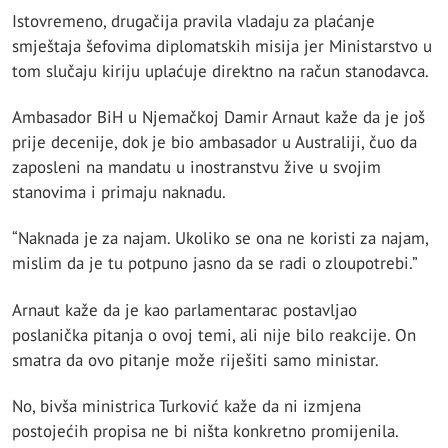
Istovremeno, drugačija pravila vladaju za plaćanje
smještaja šefovima diplomatskih misija jer Ministarstvo u
tom slučaju kiriju uplaćuje direktno na račun stanodavca.
Ambasador BiH u Njemačkoj Damir Arnaut kaže da je još
prije decenije, dok je bio ambasador u Australiji, čuo da
zaposleni na mandatu u inostranstvu žive u svojim
stanovima i primaju naknadu.
“Naknada je za najam. Ukoliko se ona ne koristi za najam,
mislim da je tu potpuno jasno da se radi o zloupotrebi.”
Arnaut kaže da je kao parlamentarac postavljao
poslanička pitanja o ovoj temi, ali nije bilo reakcije. On
smatra da ovo pitanje može riješiti samo ministar.
No, bivša ministrica Turković kaže da ni izmjena
postojećih propisa ne bi ništa konkretno promijenila.