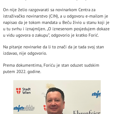
On nije želio razgovarati sa novinarkom Centra za
istraživačko novinarstvo (CIN), a u odgovoru e-mailom je
napisao da je tokom mandata u Beču živio u stanu koji je
u tu svrhu i iznajmljen. „O iznesenom posjedujem dokaze
u vidu ugovora o zakupu”, odgovorio je kratko Forić.
Na pitanje novinarke da li to znači da je tada svoj stan
izdavao, nije odgovorio.
Prema dokumentima, Foriću je stan oduzet sudskim
putem 2022. godine.