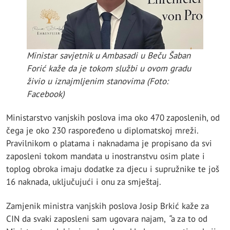
Ministar savjetnik u Ambasadi u Beču Šaban
Forić kaže da je tokom službi u ovom gradu
živio u iznajmljenim stanovima (Foto:
Facebook)
Ministarstvo vanjskih poslova ima oko 470 zaposlenih, od
čega je oko 230 raspoređeno u diplomatskoj mreži.
Pravilnikom o platama i naknadama je propisano da svi
zaposleni tokom mandata u inostranstvu osim plate i
toplog obroka imaju dodatke za djecu i supružnike te još
16 naknada, uključujući i onu za smještaj.
Zamjenik ministra vanjskih poslova Josip Brkić kaže za
CIN da svaki zaposleni sam ugovara najam,
“
a za to od