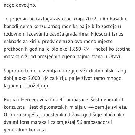
nego dovoljno.
To je jedan od razloga zašto od kraja 2022. u Ambasadi u
Kanadi nema konzularnog radnika pa je bilo zastoja u
redovnom izdavanju pasoša građanima. Mjesečni iznos
naknade za kiriju predviđenu za ovo radno mjesto
prethodnih godina je bio oko 1.850 KM − nekoliko stotina
maraka niži od prosječnih cijena najma stana u Otavi.
Suprotno tome, u zemljama regije viši diplomatski rang
dobija oko 2.000 KM za kiriju pa je život tamo mnogo
lagodniji i poželjniji.
Bosna i Hercegovina ima 44 ambasade, šest generalnih
konzulata i šest diplomatskih misija u 44 zemlje svijeta.
Osim za smještaj uposlenika država godišnje plaća oko
dva miliona maraka i za smještaj 56 ambasadora i
generalnih konzula.