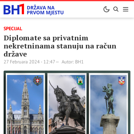
SPECIJAL
Diplomate sa privatnim
nekretninama stanuju na račun
države
27 Februara 2024 - 12:47
Autor: BH1