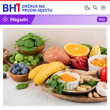
Magazin
Više