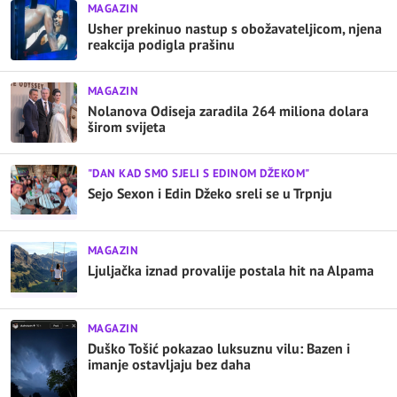
MAGAZIN
Usher prekinuo nastup s obožavateljicom, njena
reakcija podigla prašinu
MAGAZIN
Nolanova Odiseja zaradila 264 miliona dolara
širom svijeta
"DAN KAD SMO SJELI S EDINOM DŽEKOM"
Sejo Sexon i Edin Džeko sreli se u Trpnju
MAGAZIN
Ljuljačka iznad provalije postala hit na Alpama
MAGAZIN
Duško Tošić pokazao luksuznu vilu: Bazen i
imanje ostavljaju bez daha