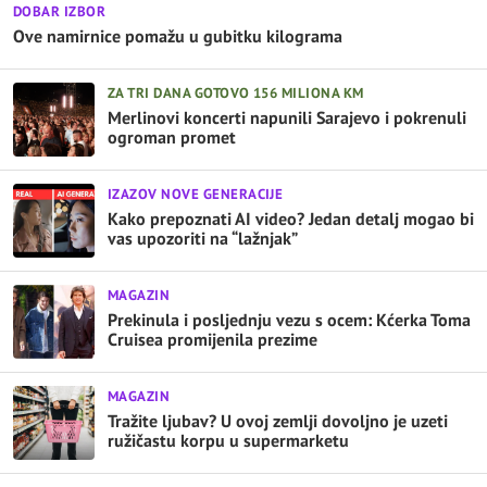
DOBAR IZBOR
Ove namirnice pomažu u gubitku kilograma
ZA TRI DANA GOTOVO 156 MILIONA KM
Merlinovi koncerti napunili Sarajevo i pokrenuli
ogroman promet
IZAZOV NOVE GENERACIJE
Kako prepoznati AI video? Jedan detalj mogao bi
vas upozoriti na “lažnjak”
MAGAZIN
Prekinula i posljednju vezu s ocem: Kćerka Toma
Cruisea promijenila prezime
MAGAZIN
Tražite ljubav? U ovoj zemlji dovoljno je uzeti
ružičastu korpu u supermarketu