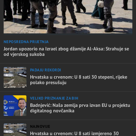
NEPOSREDNA PRIJETNJA
Jordan upozorio na Izrael zbog džamije Al-Aksa: Strahuje se
od vjerskog sukoba
PADAJU REKORDI
Hrvatska u crvenom: U 8 sati 30 stepeni, rijeke
polako presušuju
VELIKO PRIZNANJE ZA BIH
Badnjević: Naša zemlja prva izvan EU u projektu
digitalnog novčanika
NAJNOVIJE
Hrvatska u crvenom: U 8 sati izmjereno 30