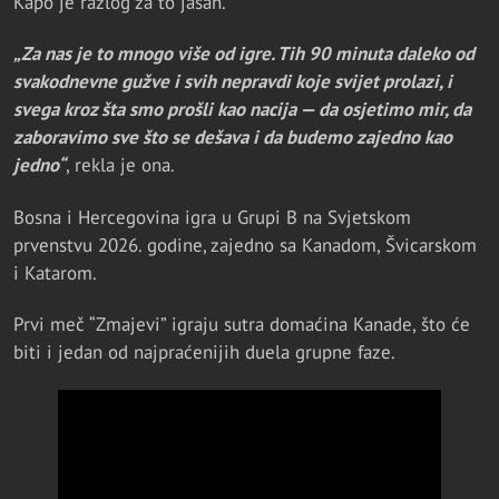
Kapo je razlog za to jasan.
„Za nas je to mnogo više od igre. Tih 90 minuta daleko od
svakodnevne gužve i svih nepravdi koje svijet prolazi, i
svega kroz šta smo prošli kao nacija — da osjetimo mir, da
zaboravimo sve što se dešava i da budemo zajedno kao
jedno“
, rekla je ona.
Bosna i Hercegovina igra u Grupi B na Svjetskom
prvenstvu 2026. godine, zajedno sa Kanadom, Švicarskom
i Katarom.
Prvi meč “Zmajevi” igraju sutra domaćina Kanade, što će
biti i jedan od najpraćenijih duela grupne faze.