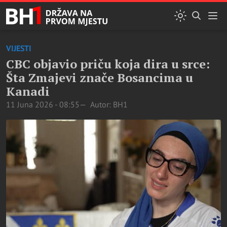
VIJESTI
CBC objavio priču koja dira u srce:
Šta Zmajevi znače Bosancima u
Kanadi
11 Juna 2026 - 08:55
Autor: BH1