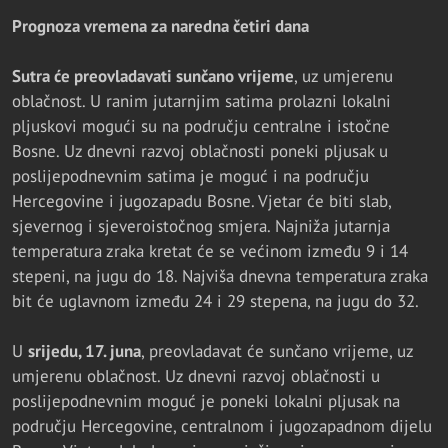
Prognoza vremena za naredna četiri dana
Sutra će preovladavati sunčano vrijeme
, uz umjerenu
oblačnost. U ranim jutarnjim satima prolazni lokalni
pljuskovi mogući su na području centralne i istočne
Bosne. Uz dnevni razvoj oblačnosti poneki pljusak u
poslijepodnevnim satima je moguć i na području
Hercegovine i jugozapadu Bosne. Vjetar će biti slab,
sjevernog i sjeveroistočnog smjera. Najniža jutarnja
temperatura zraka kretat će se većinom između 9 i 14
stepeni, na jugu do 18. Najviša dnevna temperatura zraka
bit će uglavnom između 24 i 29 stepena, na jugu do 32.
U
srijedu, 17. juna
, preovladavat će sunčano vrijeme, uz
umjerenu oblačnost. Uz dnevni razvoj oblačnosti u
poslijepodnevnim moguć je poneki lokalni pljusak na
području Hercegovine, centralnom i jugozapadnom dijelu