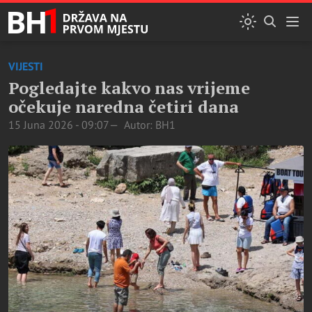
VIJESTI
Pogledajte kakvo nas vrijeme
očekuje naredna četiri dana
15 Juna 2026 - 09:07
Autor: BH1