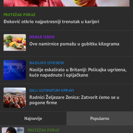
PRETEŽAK PORAZ
Đoković otkrio najpotresniji trenutak u karijeri
DOBAR IZBOR
Ove namirnice pomažu u gubitku kilograma
NASILNO IZVEDENI
Nasilje eskaliralo u Britaniji: Policajka ugrizena,
kuće napadnute i opljačkane
DALI ULTIMATUM UPRAVI
Radnici Željezare Zenica: Zatvorit ćemo se u
pogone firme
Najnovije
Popularno
PRETEŽAK PORAZ