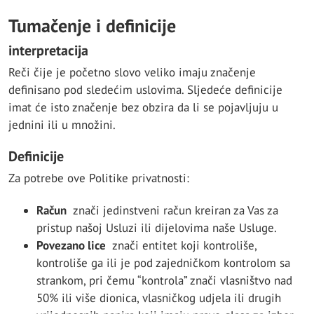
Tumačenje i definicije
interpretacija
Reči čije je početno slovo veliko imaju značenje
definisano pod sledećim uslovima. Sljedeće definicije
imat će isto značenje bez obzira da li se pojavljuju u
jednini ili u množini.
Definicije
Za potrebe ove Politike privatnosti:
Račun
znači jedinstveni račun kreiran za Vas za
pristup našoj Usluzi ili dijelovima naše Usluge.
Povezano lice
znači entitet koji kontroliše,
kontroliše ga ili je pod zajedničkom kontrolom sa
strankom, pri čemu “kontrola” znači vlasništvo nad
50% ili više dionica, vlasničkog udjela ili drugih