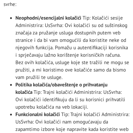
svrhe:
Neophodni/esencijalni kolačići
Tip: Kolačići sesije
Administrira: UsSvrha: Ovi kolačići su od suštinskog
značaja za pružanje usluga dostupnih putem veb
stranice i da bi vam omogućili da koristite neke od
njegovih funkcija. Pomažu u autentifikaciji korisnika
i sprječavaju lažno korištenje korisničkih računa.
Bez ovih kolačića, usluge koje ste tražili ne mogu se
pružiti, a mi koristimo ove kolačiće samo da bismo
vam pružili te usluge.
Politika kolačića/obaveštenje o prihvatanju
kolačića
Tip: Trajni kolačići Administrira: UsSvrha:
Ovi kolačići identifikuju da li su korisnici prihvatili
upotrebu kolačića na veb lokaciji.
Funkcionalni kolačići
Tip: Trajni kolačići Administrira:
UsSvrha: Ovi kolačići nam omogućavaju da
zapamtimo izbore koje napravite kada koristite web