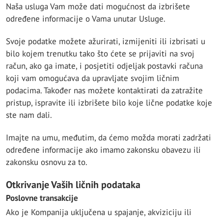
Naša usluga Vam može dati mogućnost da izbrišete
određene informacije o Vama unutar Usluge.
Svoje podatke možete ažurirati, izmijeniti ili izbrisati u
bilo kojem trenutku tako što ćete se prijaviti na svoj
račun, ako ga imate, i posjetiti odjeljak postavki računa
koji vam omogućava da upravljate svojim ličnim
podacima. Također nas možete kontaktirati da zatražite
pristup, ispravite ili izbrišete bilo koje lične podatke koje
ste nam dali.
Imajte na umu, međutim, da ćemo možda morati zadržati
određene informacije ako imamo zakonsku obavezu ili
zakonsku osnovu za to.
Otkrivanje Vaših ličnih podataka
Poslovne transakcije
Ako je Kompanija uključena u spajanje, akviziciju ili