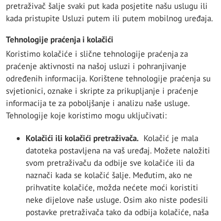
pretraživač šalje svaki put kada posjetite našu uslugu ili
kada pristupite Usluzi putem ili putem mobilnog uređaja.
Tehnologije praćenja i kolačići
Koristimo kolačiće i slične tehnologije praćenja za
praćenje aktivnosti na našoj usluzi i pohranjivanje
određenih informacija. Korištene tehnologije praćenja su
svjetionici, oznake i skripte za prikupljanje i praćenje
informacija te za poboljšanje i analizu naše usluge.
Tehnologije koje koristimo mogu uključivati:
Kolačići ili kolačići pretraživača.
Kolačić je mala
datoteka postavljena na vaš uređaj. Možete naložiti
svom pretraživaču da odbije sve kolačiće ili da
naznači kada se kolačić šalje. Međutim, ako ne
prihvatite kolačiće, možda nećete moći koristiti
neke dijelove naše usluge. Osim ako niste podesili
postavke pretraživača tako da odbija kolačiće, naša