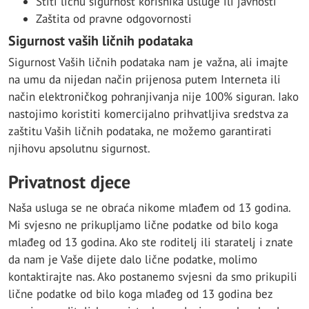
Štiti ličnu sigurnost korisnika usluge ili javnosti
Zaštita od pravne odgovornosti
Sigurnost vaših ličnih podataka
Sigurnost Vaših ličnih podataka nam je važna, ali imajte
na umu da nijedan način prijenosa putem Interneta ili
način elektroničkog pohranjivanja nije 100% siguran. Iako
nastojimo koristiti komercijalno prihvatljiva sredstva za
zaštitu Vaših ličnih podataka, ne možemo garantirati
njihovu apsolutnu sigurnost.
Privatnost djece
Naša usluga se ne obraća nikome mlađem od 13 godina.
Mi svjesno ne prikupljamo lične podatke od bilo koga
mlađeg od 13 godina. Ako ste roditelj ili staratelj i znate
da nam je Vaše dijete dalo lične podatke, molimo
kontaktirajte nas. Ako postanemo svjesni da smo prikupili
lične podatke od bilo koga mlađeg od 13 godina bez