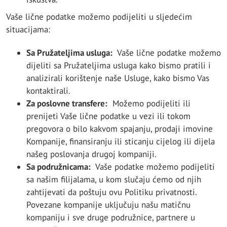
Vaše lične podatke možemo podijeliti u sljedećim
situacijama:
Sa Pružateljima usluga:
Vaše lične podatke možemo
dijeliti sa Pružateljima usluga kako bismo pratili i
analizirali korištenje naše Usluge, kako bismo Vas
kontaktirali.
Za poslovne transfere:
Možemo podijeliti ili
prenijeti Vaše lične podatke u vezi ili tokom
pregovora o bilo kakvom spajanju, prodaji imovine
Kompanije, finansiranju ili sticanju cijelog ili dijela
našeg poslovanja drugoj kompaniji.
Sa podružnicama:
Vaše podatke možemo podijeliti
sa našim filijalama, u kom slučaju ćemo od njih
zahtijevati da poštuju ovu Politiku privatnosti.
Povezane kompanije uključuju našu matičnu
kompaniju i sve druge podružnice, partnere u