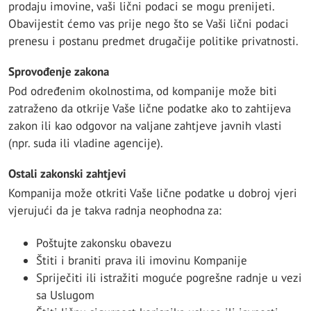
prodaju imovine, vaši lični podaci se mogu prenijeti.
Obavijestit ćemo vas prije nego što se Vaši lični podaci
prenesu i postanu predmet drugačije politike privatnosti.
Sprovođenje zakona
Pod određenim okolnostima, od kompanije može biti
zatraženo da otkrije Vaše lične podatke ako to zahtijeva
zakon ili kao odgovor na valjane zahtjeve javnih vlasti
(npr. suda ili vladine agencije).
Ostali zakonski zahtjevi
Kompanija može otkriti Vaše lične podatke u dobroj vjeri
vjerujući da je takva radnja neophodna za:
Poštujte zakonsku obavezu
Štiti i braniti prava ili imovinu Kompanije
Spriječiti ili istražiti moguće pogrešne radnje u vezi
sa Uslugom