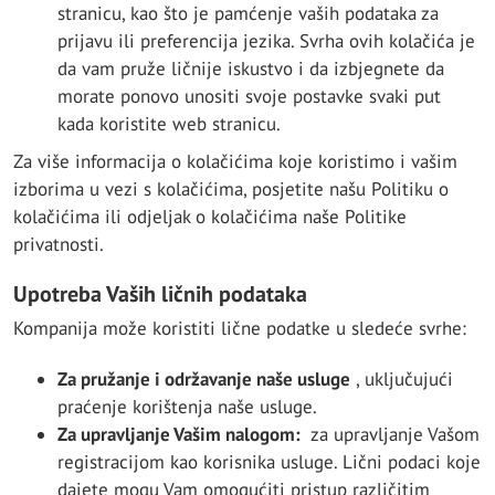
stranicu, kao što je pamćenje vaših podataka za
prijavu ili preferencija jezika. Svrha ovih kolačića je
da vam pruže ličnije iskustvo i da izbjegnete da
morate ponovo unositi svoje postavke svaki put
kada koristite web stranicu.
Za više informacija o kolačićima koje koristimo i vašim
izborima u vezi s kolačićima, posjetite našu Politiku o
kolačićima ili odjeljak o kolačićima naše Politike
privatnosti.
Upotreba Vaših ličnih podataka
Kompanija može koristiti lične podatke u sledeće svrhe:
Za pružanje i održavanje naše usluge
, uključujući
praćenje korištenja naše usluge.
Za upravljanje Vašim nalogom:
za upravljanje Vašom
registracijom kao korisnika usluge. Lični podaci koje
dajete mogu Vam omogućiti pristup različitim