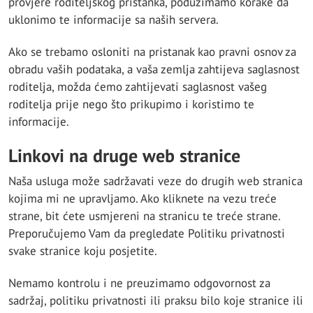
provjere roditeljskog pristanka, poduzimamo korake da
uklonimo te informacije sa naših servera.
Ako se trebamo osloniti na pristanak kao pravni osnov za
obradu vaših podataka, a vaša zemlja zahtijeva saglasnost
roditelja, možda ćemo zahtijevati saglasnost vašeg
roditelja prije nego što prikupimo i koristimo te
informacije.
Linkovi na druge web stranice
Naša usluga može sadržavati veze do drugih web stranica
kojima mi ne upravljamo. Ako kliknete na vezu treće
strane, bit ćete usmjereni na stranicu te treće strane.
Preporučujemo Vam da pregledate Politiku privatnosti
svake stranice koju posjetite.
Nemamo kontrolu i ne preuzimamo odgovornost za
sadržaj, politiku privatnosti ili praksu bilo koje stranice ili