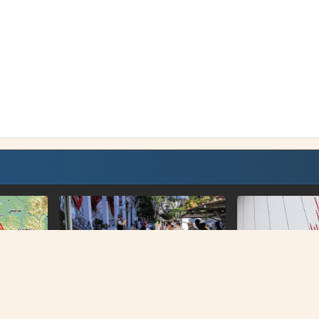
POTRES SE DOGODIO NA DUBINI OD
MOSTARA I