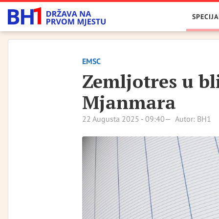
SPECIJA
EMSC
Zemljotres u bli
Mjanmara
22 Augusta 2025 - 09:40
Autor: BH1