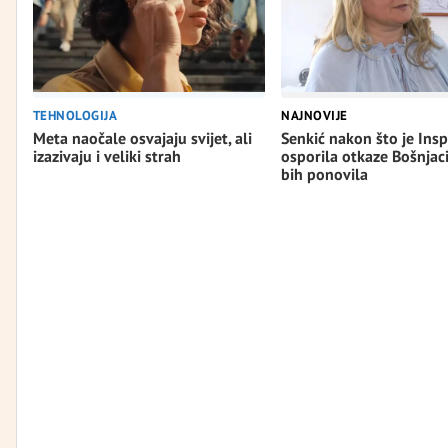
TEHNOLOGIJA
NAJNOVIJE
Meta naočale osvajaju svijet, ali
Senkić nakon što je Insp
izazivaju i veliki strah
osporila otkaze Bošnjac
bih ponovila