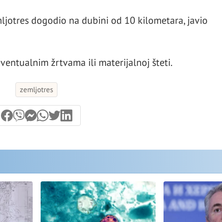
ljotres dogodio na dubini od 10 kilometara, javio
ventualnim žrtvama ili materijalnoj šteti.
zemljotres