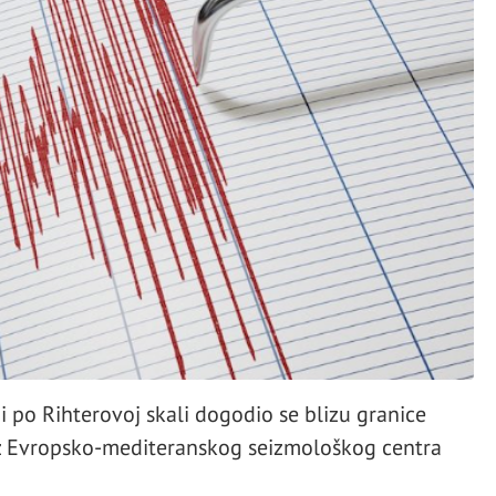
 po Rihterovoj skali dogodio se blizu granice
 iz Evropsko-mediteranskog seizmološkog centra