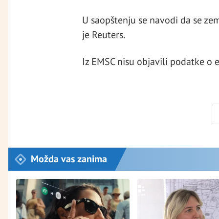
U saopštenju se navodi da se zem
je Reuters.
Iz EMSC nisu objavili podatke o e
Možda vas zanima