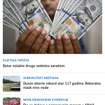
SVJETSKA TRŽIŠTA
Dolar oslabio drugu sedmicu zaredom
ZABRINUTOST MJEŠTANA
Dunav oborio rekord star 117 godina: Rekordno
nizak nivo vode
NEMA OBJEDINJENE EVIDENCIJE