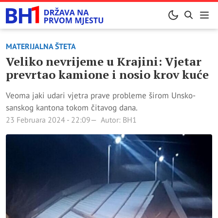
MATERIJALNA ŠTETA
Veliko nevrijeme u Krajini: Vjetar
prevrtao kamione i nosio krov kuće
Veoma jaki udari vjetra prave probleme širom Unsko-
sanskog kantona tokom čitavog dana.
23 Februara 2024 - 22:09
Autor: BH1