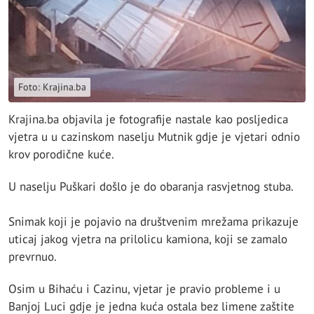
Foto: Krajina.ba
Krajina.ba objavila je fotografije nastale kao posljedica
vjetra u u cazinskom naselju Mutnik gdje je vjetari odnio
krov porodične kuće.
U naselju Puškari došlo je do obaranja rasvjetnog stuba.
Snimak koji je pojavio na društvenim mrežama prikazuje
uticaj jakog vjetra na prilolicu kamiona, koji se zamalo
prevrnuo.
Osim u Bihaću i Cazinu, vjetar je pravio probleme i u
Banjoj Luci gdje je jedna kuća ostala bez limene zaštite