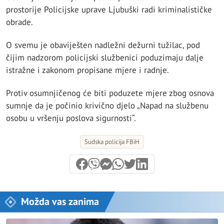
prostorije Policijske uprave Ljubuški radi kriminalističke
obrade.
O svemu je obaviješten nadležni dežurni tužilac, pod
čijim nadzorom policijski službenici poduzimaju dalje
istražne i zakonom propisane mjere i radnje.
Protiv osumnjičenog će biti poduzete mjere zbog osnova
sumnje da je počinio krivično djelo „Napad na službenu
osobu u vršenju poslova sigurnosti“.
Sudska policija FBiH
Možda vas zanima