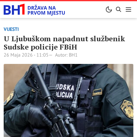
VIJESTI
U Ljubuškom napadnut službenik
Sudske policije FBiH
26 Maja 2026 - 11:05
Autor: BH1