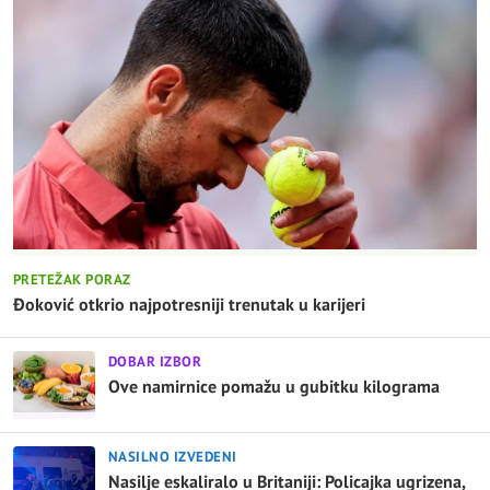
PRETEŽAK PORAZ
Đoković otkrio najpotresniji trenutak u karijeri
DOBAR IZBOR
Ove namirnice pomažu u gubitku kilograma
NASILNO IZVEDENI
Nasilje eskaliralo u Britaniji: Policajka ugrizena,