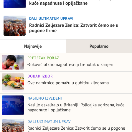
kuće napadnute i opljačkane
DALI ULTIMATUM UPRAVI
Radnici Željezare Zenica: Zatvorit ćemo se u
pogone firme
Najnovije
Popularno
PRETEŽAK PORAZ
Đoković otkrio najpotresniji trenutak u karijeri
DOBAR IZBOR
Ove namirnice pomažu u gubitku kilograma
NASILNO IZVEDENI
Nasilje eskaliralo u Britaniji: Policajka ugrizena, kuće
napadnute i opljačkane
DALI ULTIMATUM UPRAVI
Radnici Željezare Zenica: Zatvorit ćemo se u pogone