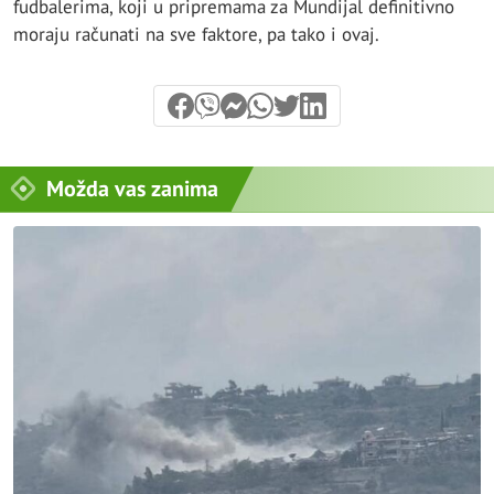
fudbalerima, koji u pripremama za Mundijal definitivno
moraju računati na sve faktore, pa tako i ovaj.
Možda vas zanima