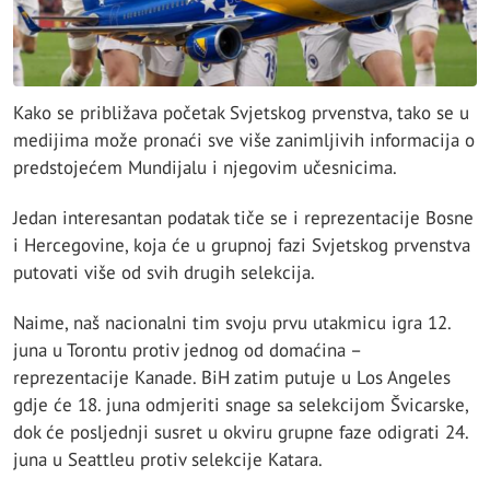
Kako se približava početak Svjetskog prvenstva, tako se u
medijima može pronaći sve više zanimljivih informacija o
predstojećem Mundijalu i njegovim učesnicima.
Jedan interesantan podatak tiče se i reprezentacije Bosne
i Hercegovine, koja će u grupnoj fazi Svjetskog prvenstva
putovati više od svih drugih selekcija.
Naime, naš nacionalni tim svoju prvu utakmicu igra 12.
juna u Torontu protiv jednog od domaćina –
reprezentacije Kanade. BiH zatim putuje u Los Angeles
gdje će 18. juna odmjeriti snage sa selekcijom Švicarske,
dok će posljednji susret u okviru grupne faze odigrati 24.
juna u Seattleu protiv selekcije Katara.