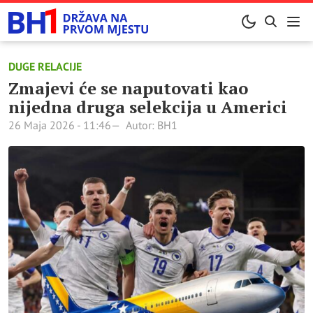
DUGE RELACIJE
Zmajevi će se naputovati kao
nijedna druga selekcija u Americi
26 Maja 2026 - 11:46
Autor: BH1