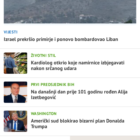
VIJESTI
Izrael prekršio primirje i ponovo bombardovao Liban
ŽIVOTNI STIL
Kardiolog otkrio koje namirnice izbjegavati
nakon srčanog udara
PRVI PREDSJEDNIK BIH
Na današnji dan prije 101 godinu rođen Alija
Izetbegović
WASHINGTON
Američki sud blokirao bizarni plan Donalda
Trumpa