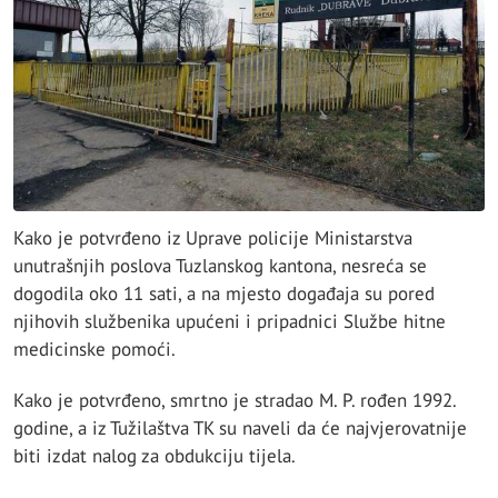
Kako je potvrđeno iz Uprave policije Ministarstva
unutrašnjih poslova Tuzlanskog kantona, nesreća se
dogodila oko 11 sati, a na mjesto događaja su pored
njihovih službenika upućeni i pripadnici Službe hitne
medicinske pomoći.
Kako je potvrđeno, smrtno je stradao M. P. rođen 1992.
godine, a iz Tužilaštva TK su naveli da će najvjerovatnije
biti izdat nalog za obdukciju tijela.