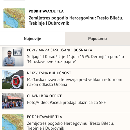
PODRHTAVANJE TLA
Zemljotres pogodio Hercegovinu: Treslo Bileću,
Trebinje i Dubrovnik
Najnovije
Popularno
POZIVIMA ZA SASLUŠANJE BOŠNJAKA
Suljagić I Karadžić je 11.jula 1995. Deronjiću poručio
‘Miroslave, sve kroz papire’
NEIZVJESNA BUDUĆNOST
Mađarska državna televizija pred velikom reformom
nakon odlaska Orbana
GLAVNI BOX OFFICE
Foto/Video: Počela prodaja ulaznica za SFF
PODRHTAVANJE TLA
Zemljotres pogodio Hercegovinu: Treslo Bileću,
Trebinje i Dubrovnik