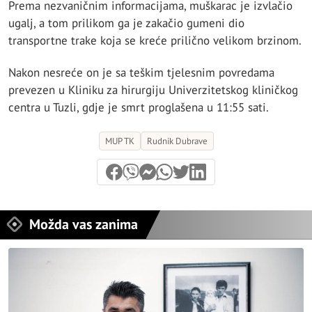
Prema nezvaničnim informacijama, muškarac je izvlačio
ugalj, a tom prilikom ga je zakačio gumeni dio
transportne trake koja se kreće prilično velikom brzinom.
Nakon nesreće on je sa teškim tjelesnim povredama
prevezen u Kliniku za hirurgiju Univerzitetskog kliničkog
centra u Tuzli, gdje je smrt proglašena u 11:55 sati.
MUP TK
Rudnik Dubrave
Možda vas zanima