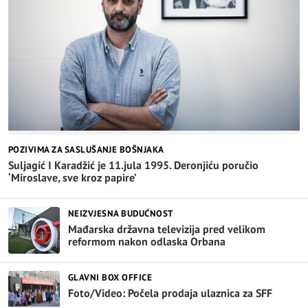
POZIVIMA ZA SASLUŠANJE BOŠNJAKA
Suljagić I Karadžić je 11.jula 1995. Deronjiću poručio
‘Miroslave, sve kroz papire’
NEIZVJESNA BUDUĆNOST
Mađarska državna televizija pred velikom
reformom nakon odlaska Orbana
GLAVNI BOX OFFICE
Foto/Video: Počela prodaja ulaznica za SFF