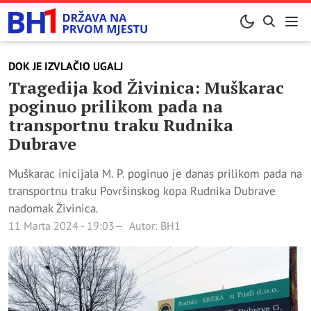
DOK JE IZVLAČIO UGALJ
Tragedija kod Živinica: Muškarac
poginuo prilikom pada na
transportnu traku Rudnika
Dubrave
Muškarac inicijala M. P. poginuo je danas prilikom pada na
transportnu traku Površinskog kopa Rudnika Dubrave
nadomak Živinica.
11 Marta 2024 - 19:03
Autor: BH1