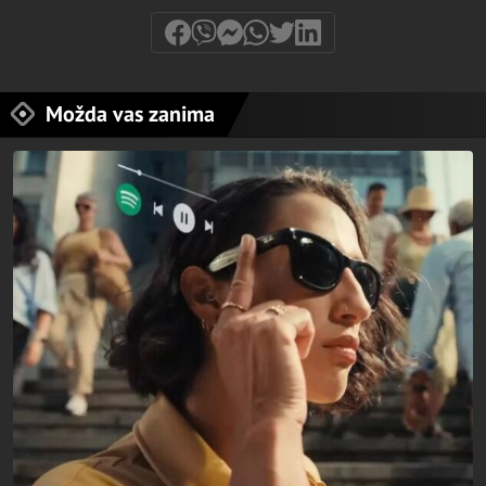
Možda vas zanima