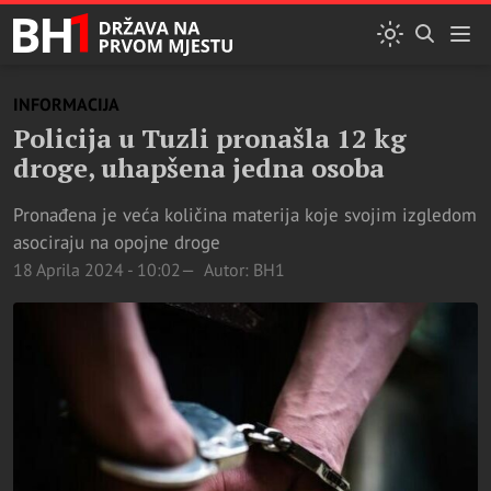
INFORMACIJA
Policija u Tuzli pronašla 12 kg
droge, uhapšena jedna osoba
Pronađena je veća količina materija koje svojim izgledom
asociraju na opojne droge
18 Aprila 2024 - 10:02
Autor: BH1