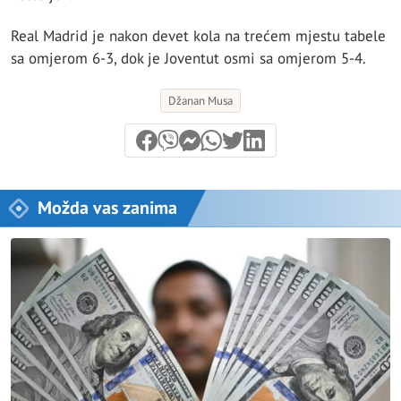
Real Madrid je nakon devet kola na trećem mjestu tabele
sa omjerom 6-3, dok je Joventut osmi sa omjerom 5-4.
Džanan Musa
Možda vas zanima