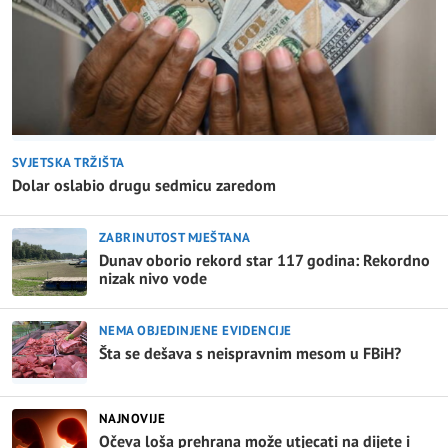
SVJETSKA TRŽIŠTA
Dolar oslabio drugu sedmicu zaredom
ZABRINUTOST MJEŠTANA
Dunav oborio rekord star 117 godina: Rekordno
nizak nivo vode
NEMA OBJEDINJENE EVIDENCIJE
Šta se dešava s neispravnim mesom u FBiH?
NAJNOVIJE
Očeva loša prehrana može utjecati na dijete i