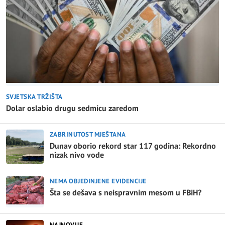
SVJETSKA TRŽIŠTA
Dolar oslabio drugu sedmicu zaredom
ZABRINUTOST MJEŠTANA
Dunav oborio rekord star 117 godina: Rekordno
nizak nivo vode
NEMA OBJEDINJENE EVIDENCIJE
Šta se dešava s neispravnim mesom u FBiH?
NAJNOVIJE