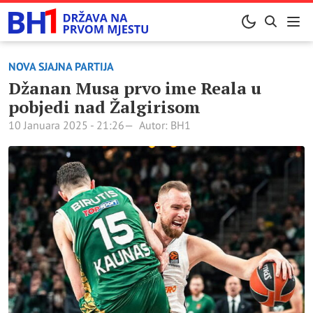
NOVA SJAJNA PARTIJA
Džanan Musa prvo ime Reala u
pobjedi nad Žalgirisom
10 Januara 2025 - 21:26
Autor: BH1