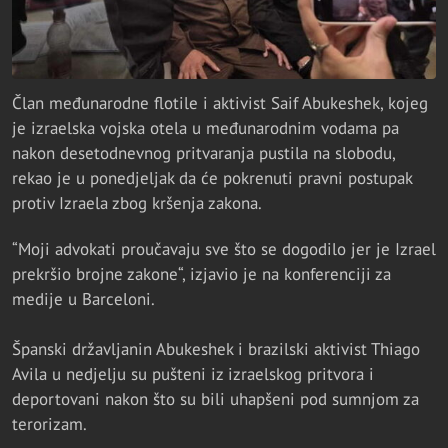
Član međunarodne flotile i aktivist Saif Abukeshek, kojeg
je izraelska vojska otela u međunarodnim vodama pa
nakon desetodnevnog pritvaranja pustila na slobodu,
rekao je u ponedjeljak da će pokrenuti pravni postupak
protiv Izraela zbog kršenja zakona.
“Moji advokati proučavaju sve što se dogodilo jer je Izrael
prekršio brojne zakone“, izjavio je na konferenciji za
medije u Barceloni.
Španski državljanin Abukeshek i brazilski aktivist Thiago
Avila u nedjelju su pušteni iz izraelskog pritvora i
deportovani nakon što su bili uhapšeni pod sumnjom za
terorizam.