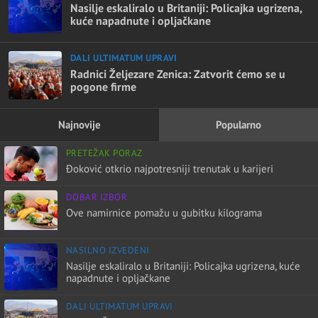
Nasilje eskaliralo u Britaniji: Policajka ugrizena,
kuće napadnute i opljačkane
DALI ULTIMATUM UPRAVI
Radnici Željezare Zenica: Zatvorit ćemo se u
pogone firme
Najnovije
Popularno
PRETEŽAK PORAZ
Đoković otkrio najpotresniji trenutak u karijeri
DOBAR IZBOR
Ove namirnice pomažu u gubitku kilograma
NASILNO IZVEDENI
Nasilje eskaliralo u Britaniji: Policajka ugrizena, kuće
napadnute i opljačkane
DALI ULTIMATUM UPRAVI