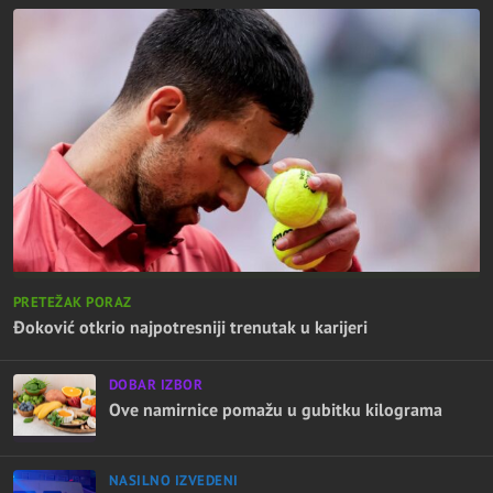
PRETEŽAK PORAZ
Đoković otkrio najpotresniji trenutak u karijeri
DOBAR IZBOR
Ove namirnice pomažu u gubitku kilograma
NASILNO IZVEDENI