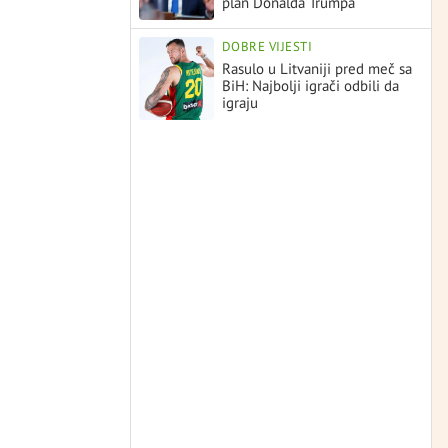
plan Donalda Trumpa
DOBRE VIJESTI
Rasulo u Litvaniji pred meč sa
BiH: Najbolji igrači odbili da
igraju