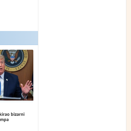
kirao bizarni
umpa