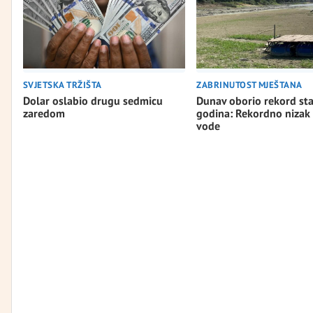
SVJETSKA TRŽIŠTA
ZABRINUTOST MJEŠTANA
Dolar oslabio drugu sedmicu
Dunav oborio rekord st
zaredom
godina: Rekordno nizak
vode