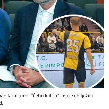
tarni turnir “Četiri kafića”, koji je obilježila
i.