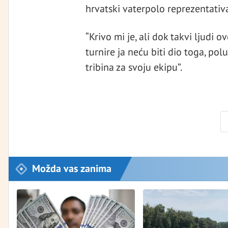
hrvatski vaterpolo reprezentativa
“Krivo mi je, ali dok takvi ljudi
turnire ja neću biti dio toga, pol
tribina za svoju ekipu”.
Možda vas zanima