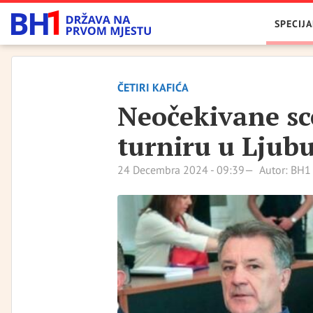
SPECIJA
ČETIRI KAFIĆA
Neočekivane s
turniru u Ljub
24 Decembra 2024 - 09:39
Autor: BH1