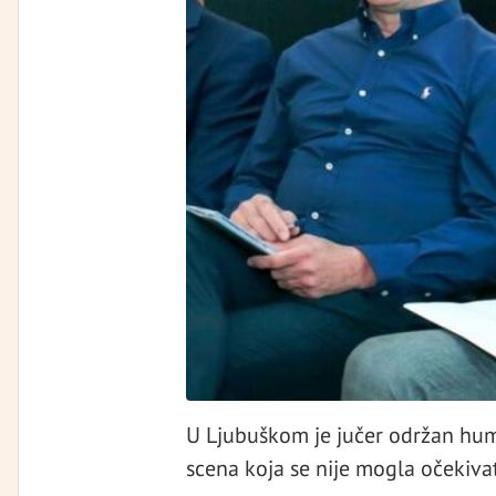
U Ljubuškom je jučer održan humani
scena koja se nije mogla očekivat