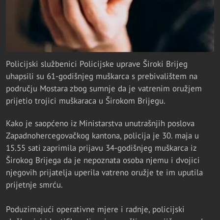
Policijski službenici Policijske uprave Široki Brijeg
uhapsili su 61-godišnjeg muškarca s prebivalištem na
području Mostara zbog sumnje da je vatrenim oružjem
prijetio trojici muškaraca u Širokom Brijegu.
Kako je saopćeno iz Ministarstva unutrašnjih poslova
Zapadnohercegovačkog kantona, policija je 30. maja u
15.55 sati zaprimila prijavu 34-godišnjeg muškarca iz
Širokog Brijega da je nepoznata osoba njemu i dvojici
njegovih prijatelja uperila vatreno oružje te im uputila
prijetnje smrću.
Poduzimajući operativne mjere i radnje, policijski