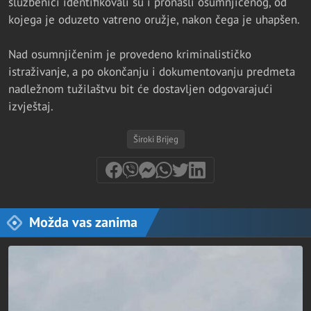
službenici identifikovali su i pronašli osumnjičenog, od
kojega je oduzeto vatreno oružje, nakon čega je uhapšen.
Nad osumnjičenim je provedeno kriminalističko
istraživanje, a po okončanju i dokumentovanju predmeta
nadležnom tužilaštvu bit će dostavljen odgovarajući
izvještaj.
Široki Brijeg
Možda vas zanima