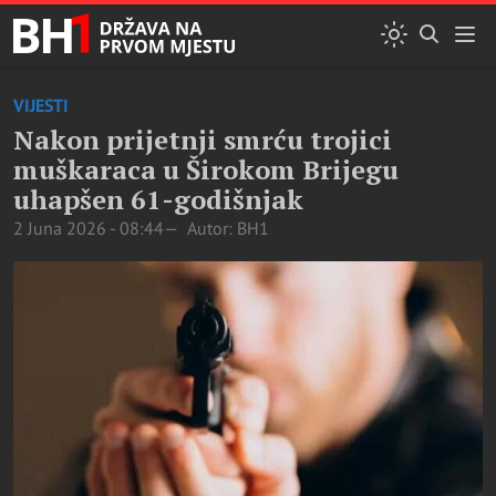
VIJESTI
Nakon prijetnji smrću trojici
muškaraca u Širokom Brijegu
uhapšen 61-godišnjak
2 Juna 2026 - 08:44
Autor: BH1