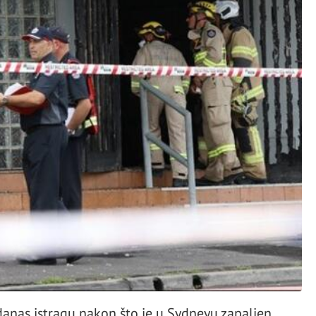
 danas istragu nakon što je u Sydneyu zapaljen