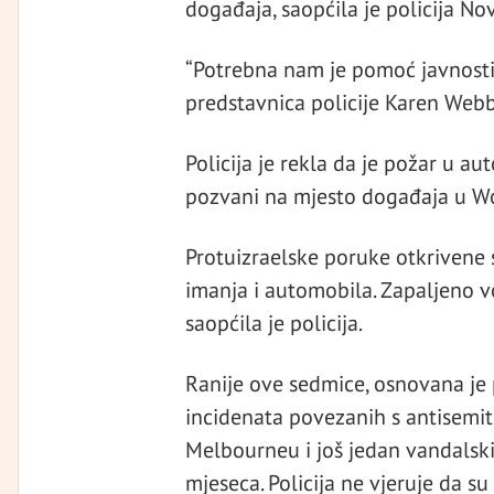
događaja, saopćila je policija N
“Potrebna nam je pomoć javnosti ka
predstavnica policije Karen Web
Policija je rekla da je požar u 
pozvani na mjesto događaja u Wo
Protuizraelske poruke otkrivene
imanja i automobila. Zapaljeno v
saopćila je policija.
Ranije ove sedmice, osnovana je 
incidenata povezanih s antisemit
Melbourneu i još jedan vandalsk
mjeseca. Policija ne vjeruje da s