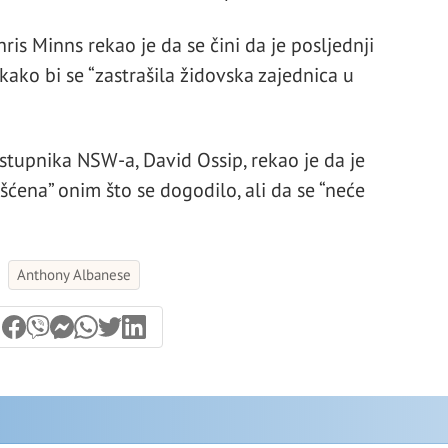
s Minns rekao je da se čini da je posljednji
kako bi se “zastrašila židovska zajednica u
tupnika NSW-a, David Ossip, rekao je da je
ćena” onim što se dogodilo, ali da se “neće
Anthony Albanese