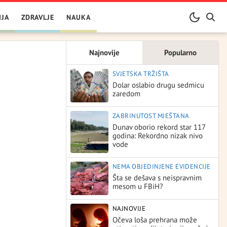
IJA
ZDRAVLJE
NAUKA
Najnovije
Popularno
SVJETSKA TRŽIŠTA
Dolar oslabio drugu sedmicu
zaredom
ZABRINUTOST MJEŠTANA
Dunav oborio rekord star 117
godina: Rekordno nizak nivo
vode
NEMA OBJEDINJENE EVIDENCIJE
Šta se dešava s neispravnim
mesom u FBiH?
NAJNOVIJE
Očeva loša prehrana može