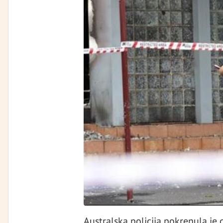
Australska policija pokrenula je