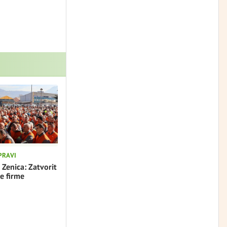
PRAVI
 Zenica: Zatvorit
e firme