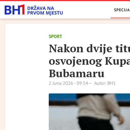
SPECIJA
SPORT
Nakon dvije tit
osvojenog Kupa
Bubamaru
2 Juna 2026 - 09:54
Autor: BH1