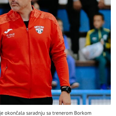
je okončala saradnju sa trenerom Borkom