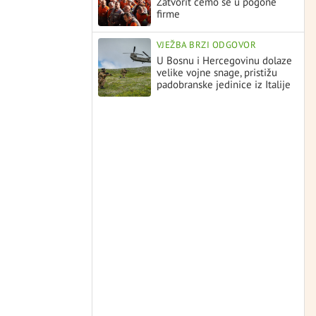
Zatvorit ćemo se u pogone
firme
VJEŽBA BRZI ODGOVOR
U Bosnu i Hercegovinu dolaze
velike vojne snage, pristižu
padobranske jedinice iz Italije