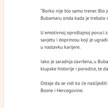
“Borko nije bio samo trener. Bio j
Bubamaru onda kada je trebalo naj
U emotivnoj oproštajnoj poruci z
savjetu i doprinosu koji je ugrad
u nastavku karijere.
Iako je saradnja završena, u Bub
klupske historije i porodice, te 
Ostaje da se vidi ko će naslijedi
Bosne i Hercegovine.