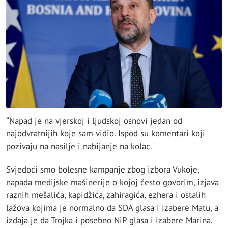
“Napad je na vjerskoj i ljudskoj osnovi jedan od
najodvratnijih koje sam vidio. Ispod su komentari koji
pozivaju na nasilje i nabijanje na kolac.
Svjedoci smo bolesne kampanje zbog izbora Vukoje,
napada medijske mašinerije o kojoj često govorim, izjava
raznih mešalića, kapidžića, zahiragića, ezhera i ostalih
lažova kojima je normalno da SDA glasa i izabere Matu, a
izdaja je da Trojka i posebno NiP glasa i izabere Marina.