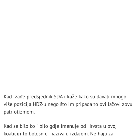
Kad izađe predsjednik SDA i kaže kako su davali mnogo
više pozicija HDZ-u nego što im pripada to ovi lažovi zovu
patriotizmom.
Kad se bilo ko i bilo gdje imenuje od Hrvata u ovoj
koaliciji to bolesnici nazivaju izdajom. Ne haju za