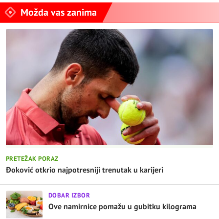
Možda vas zanima
PRETEŽAK PORAZ
Đoković otkrio najpotresniji trenutak u karijeri
DOBAR IZBOR
Ove namirnice pomažu u gubitku kilograma