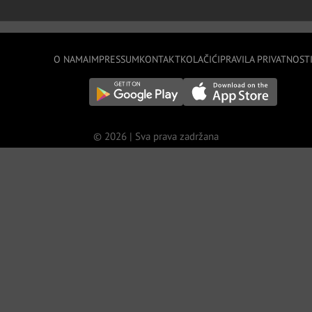
O NAMA
IMPRESSUM
KONTAKT
KOLAČIĆI
PRAVILA PRIVATNOST
© 2026 | Sva prava zadržana