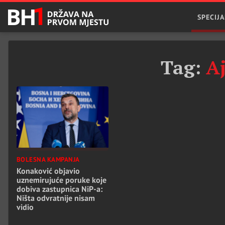
SPECIJA
Tag:
Aj
BOLESNA KAMPANJA
Konaković objavio
uznemirujuće poruke koje
dobiva zastupnica NiP-a:
Ništa odvratnije nisam
vidio