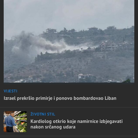
VIJESTI
Izrael prekršio primirje i ponovo bombardovao Liban
ŽIVOTNI STIL
Kardiolog otkrio koje namirnice izbjegavati
nakon srčanog udara