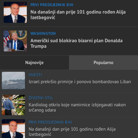
PRVI PREDSJEDNIK BIH
Na današnji dan prije 101 godinu rođen Alija
Izetbegović
WASHINGTON
Američki sud blokirao bizarni plan Donalda
Trumpa
Najnovije
Popularno
VIJESTI
Izrael prekršio primirje i ponovo bombardovao Liban
ŽIVOTNI STIL
Kardiolog otkrio koje namirnice izbjegavati nakon
srčanog udara
PRVI PREDSJEDNIK BIH
Na današnji dan prije 101 godinu rođen Alija
Izetbegović