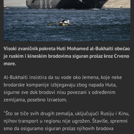
Visoki zvaničnik pokreta Huti Mohamed al-Bukhaiti obećao
je ruskim i kineskim brodovima siguran prolaz kroz Crveno
more.
Al-Bukhaiti insistira da su vode oko Jemena, koje neke
brodarske kompanije izbjegavaju zbog napada Huta,
sigurne sve dok brodovi nisu povezani s određenim
zemljama, posebno Izraelom.
“Što se tiče svih drugih zemalja, uključujući Rusiju i Kinu,
njihov transport u regionu nije ugrožen. Štaviše, spremni
smo da osiguramo siguran prolaz njihovih brodova