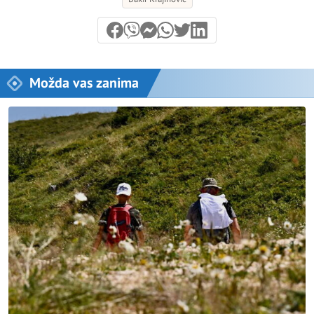
Možda vas zanima