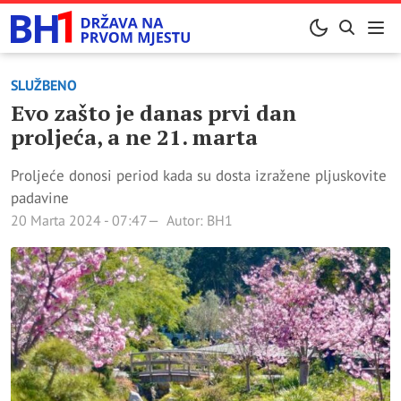
SLUŽBENO
Evo zašto je danas prvi dan
proljeća, a ne 21. marta
Proljeće donosi period kada su dosta izražene pljuskovite
padavine
20 Marta 2024 - 07:47
Autor: BH1