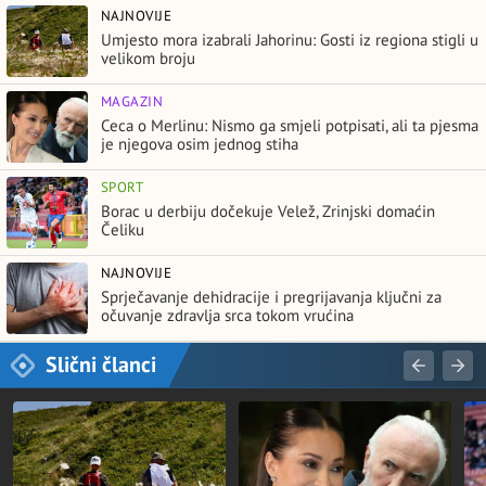
NAJNOVIJE
Umjesto mora izabrali Jahorinu: Gosti iz regiona stigli u
velikom broju
MAGAZIN
Ceca o Merlinu: Nismo ga smjeli potpisati, ali ta pjesma
je njegova osim jednog stiha
SPORT
Borac u derbiju dočekuje Velež, Zrinjski domaćin
Čeliku
NAJNOVIJE
Sprječavanje dehidracije i pregrijavanja ključni za
očuvanje zdravlja srca tokom vrućina
Slični članci