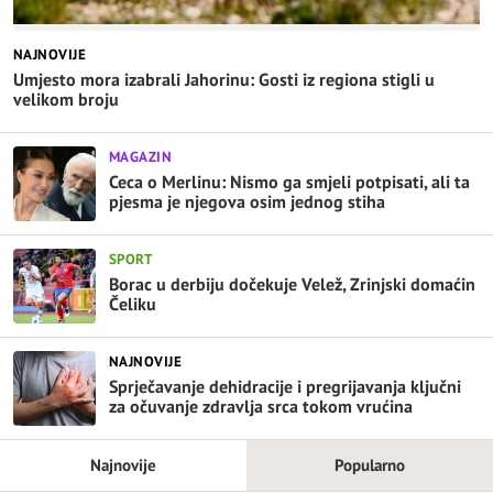
NAJNOVIJE
Umjesto mora izabrali Jahorinu: Gosti iz regiona stigli u
velikom broju
MAGAZIN
Ceca o Merlinu: Nismo ga smjeli potpisati, ali ta
pjesma je njegova osim jednog stiha
SPORT
Borac u derbiju dočekuje Velež, Zrinjski domaćin
Čeliku
NAJNOVIJE
Sprječavanje dehidracije i pregrijavanja ključni
za očuvanje zdravlja srca tokom vrućina
Najnovije
Popularno