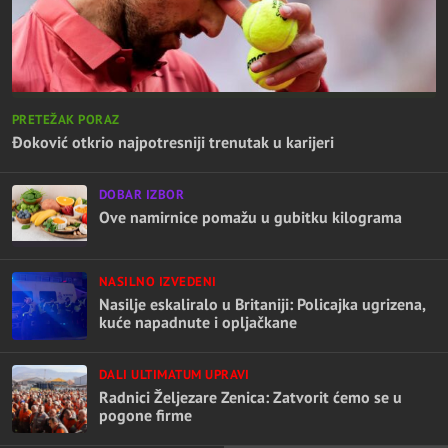
PRETEŽAK PORAZ
Đoković otkrio najpotresniji trenutak u karijeri
DOBAR IZBOR
Ove namirnice pomažu u gubitku kilograma
NASILNO IZVEDENI
Nasilje eskaliralo u Britaniji: Policajka ugrizena,
kuće napadnute i opljačkane
DALI ULTIMATUM UPRAVI
Radnici Željezare Zenica: Zatvorit ćemo se u
pogone firme