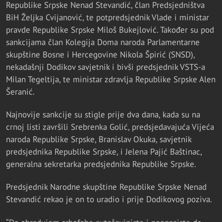
Republike Srpske Nenad Stevandić, član Predsjedništva
BiH Željka Cvijanović, te potpredsjednik Vlade i ministar
pravde Republike Srpske Miloš Bukejlović. Također su pod
sankcijama član Kolegija Doma naroda Parlamentarne
skupštine Bosne i Hercegovine Nikola Špirić (SNSD),
nekadašnji Dodikov savjetnik i bivši predsjednik VSTS-a
Milan Tegeltija, te ministar zdravlja Republike Srpske Alen
Šeranić.
Najnovije sankcije su stigle prije dva dana, kada su na
crnoj listi završili Srebrenka Golić, predsjedavajuća Vijeća
naroda Republike Srpske, Branislav Okuka, savjetnik
predsjednika Republike Srpske, i Jelena Pajić Baštinac,
generalna sekretarka predsjednika Republike Srpske.
Predsjednik Narodne skupštine Republike Srpske Nenad
Stevandić rekao je on to uradio i prije Dodikovog poziva.