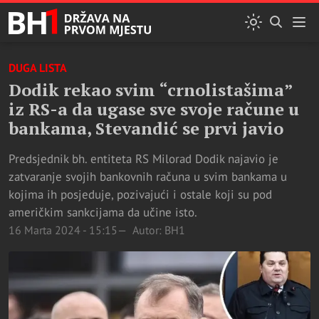
DUGA LISTA
Dodik rekao svim “crnolistašima”
iz RS-a da ugase sve svoje račune u
bankama, Stevandić se prvi javio
Predsjednik bh. entiteta RS Milorad Dodik najavio je
zatvaranje svojih bankovnih računa u svim bankama u
kojima ih posjeduje, pozivajući i ostale koji su pod
američkim sankcijama da učine isto.
16 Marta 2024 - 15:15
Autor: BH1