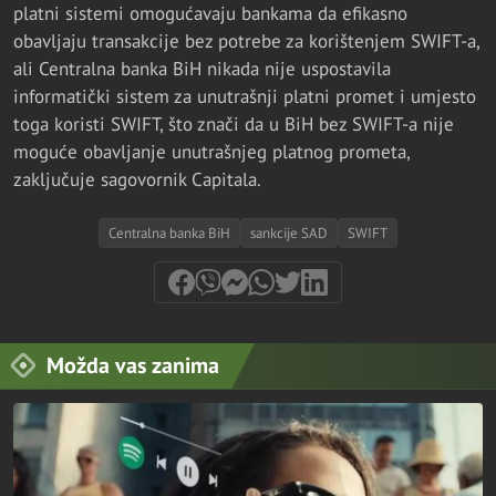
platni sistemi omogućavaju bankama da efikasno
obavljaju transakcije bez potrebe za korištenjem SWIFT-a,
ali Centralna banka BiH nikada nije uspostavila
informatički sistem za unutrašnji platni promet i umjesto
toga koristi SWIFT, što znači da u BiH bez SWIFT-a nije
moguće obavljanje unutrašnjeg platnog prometa,
zaključuje sagovornik Capitala.
Centralna banka BiH
sankcije SAD
SWIFT
Možda vas zanima