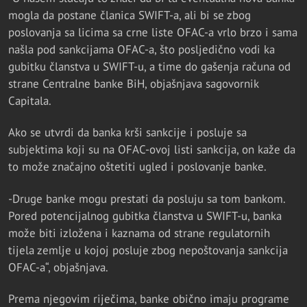
mogla da postane članica SWIFT-a, ali bi se zbog
poslovanja sa licima sa crne liste OFAC-a vrlo brzo i sama
našla pod sankcijama OFAC-a, što posljedično vodi ka
gubitku članstva u SWIFT-u, a time do gašenja računa od
strane Centralne banke BiH, objašnjava sagovornik
Capitala.
Ako se utvrdi da banka krši sankcije i posluje sa
subjektima koji su na OFAC-ovoj listi sankcija, on kaže da
to može značajno oštetiti ugled i poslovanje banke.
-Druge banke mogu prestati da posluju sa tom bankom.
Pored potencijalnog gubitka članstva u SWIFT-u, banka
može biti izložena i kaznama od strane regulatornih
tijela zemlje u kojoj posluje zbog nepoštovanja sankcija
OFAC-a“, objašnjava.
Prema njegovim riječima, banke obično imaju programe