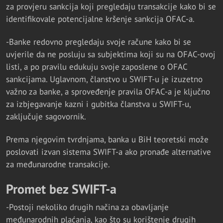
za provjeru sankcija koji pregledaju transakcije kako bi se
identifikovale potencijalne kršenje sankcija OFAC-a.
-Banke redovno pregledaju svoje račune kako bi se
uvjerile da ne posluju sa subjektima koji su na OFAC-ovoj
listi, a po pravilu edukuju svoje zaposlene o OFAC
sankcijama. Uglavnom, članstvo u SWIFT-u je izuzetno
važno za banke, a sproveđenje pravila OFAC-a je ključno
za izbjegavanje kazni i gubitka članstva u SWIFT-u,
zaključuje sagovornik.
Prema njegovim tvrdnjama, banka u BiH teoretski može
poslovati izvan sistema SWIFT-a ako pronađe alternative
za međunarodne transakcije.
Promet bez SWIFT-a
-Postoji nekoliko drugih načina za obavljanje
međunarodnih plaćanja, kao što su korištenje drugih