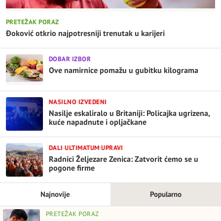
PRETEŽAK PORAZ
Đoković otkrio najpotresniji trenutak u karijeri
DOBAR IZBOR
Ove namirnice pomažu u gubitku kilograma
NASILNO IZVEDENI
Nasilje eskaliralo u Britaniji: Policajka ugrizena,
kuće napadnute i opljačkane
DALI ULTIMATUM UPRAVI
Radnici Željezare Zenica: Zatvorit ćemo se u
pogone firme
Najnovije
Popularno
PRETEŽAK PORAZ