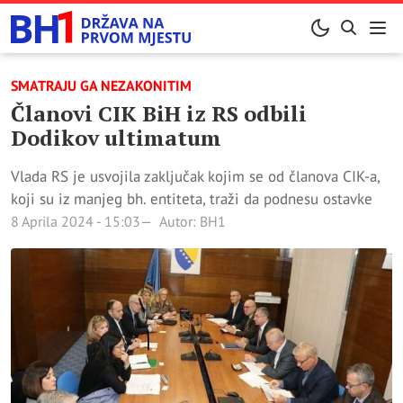
SMATRAJU GA NEZAKONITIM
Članovi CIK BiH iz RS odbili
Dodikov ultimatum
Vlada RS je usvojila zaključak kojim se od članova CIK-a,
koji su iz manjeg bh. entiteta, traži da podnesu ostavke
8 Aprila 2024 - 15:03
Autor: BH1