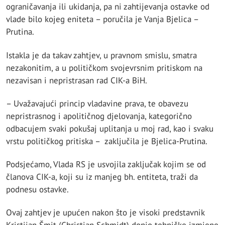
ograničavanja ili ukidanja, pa ni zahtijevanja ostavke od
vlade bilo kojeg eniteta – poručila je Vanja Bjelica –
Prutina.
Istakla je da takav zahtjev, u pravnom smislu, smatra
nezakonitim, a u političkom svojevrsnim pritiskom na
nezavisan i nepristrasan rad CIK-a BiH.
– Uvažavajući princip vladavine prava, te obavezu
nepristrasnog i apolitičnog djelovanja, kategorično
odbacujem svaki pokušaj uplitanja u moj rad, kao i svaku
vrstu političkog pritiska – zaključila je Bjelica-Prutina.
Podsjećamo, Vlada RS je usvojila zaključak kojim se od
članova CIK-a, koji su iz manjeg bh. entiteta, traži da
podnesu ostavke.
Ovaj zahtjev je upućen nakon što je visoki predstavnik