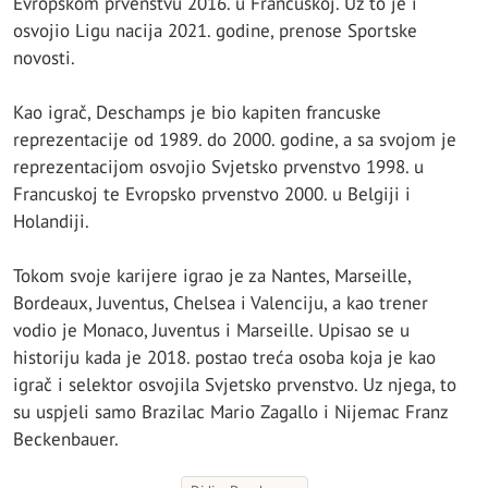
Evropskom prvenstvu 2016. u Francuskoj. Uz to je i
osvojio Ligu nacija 2021. godine, prenose Sportske
novosti.
Kao igrač, Deschamps je bio kapiten francuske
reprezentacije od 1989. do 2000. godine, a sa svojom je
reprezentacijom osvojio Svjetsko prvenstvo 1998. u
Francuskoj te Evropsko prvenstvo 2000. u Belgiji i
Holandiji.
Tokom svoje karijere igrao je za Nantes, Marseille,
Bordeaux, Juventus, Chelsea i Valenciju, a kao trener
vodio je Monaco, Juventus i Marseille. Upisao se u
historiju kada je 2018. postao treća osoba koja je kao
igrač i selektor osvojila Svjetsko prvenstvo. Uz njega, to
su uspjeli samo Brazilac Mario Zagallo i Nijemac Franz
Beckenbauer.