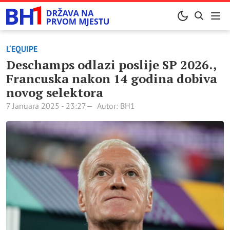
L‘EQUIPE
Deschamps odlazi poslije SP 2026.,
Francuska nakon 14 godina dobiva
novog selektora
7 Januara 2025 - 23:27
Autor: BH1