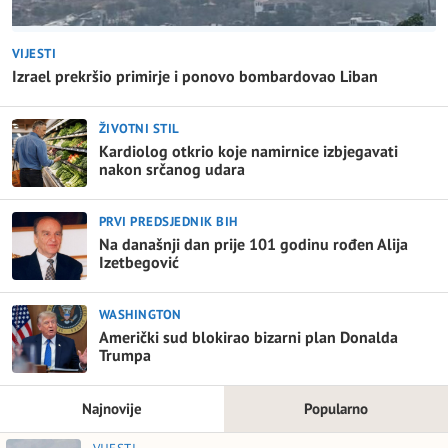
VIJESTI
Izrael prekršio primirje i ponovo bombardovao Liban
ŽIVOTNI STIL
Kardiolog otkrio koje namirnice izbjegavati
nakon srčanog udara
PRVI PREDSJEDNIK BIH
Na današnji dan prije 101 godinu rođen Alija
Izetbegović
WASHINGTON
Američki sud blokirao bizarni plan Donalda
Trumpa
Najnovije
Popularno