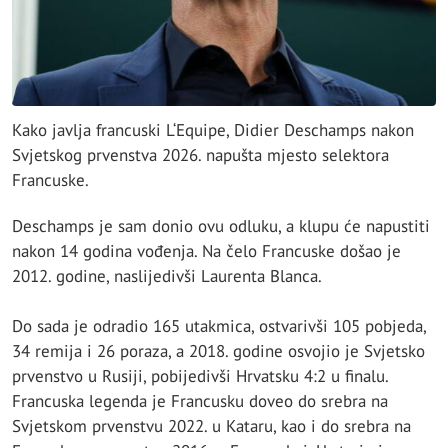
Kako javlja francuski L‘Equipe, Didier Deschamps nakon
Svjetskog prvenstva 2026. napušta mjesto selektora
Francuske.
Deschamps je sam donio ovu odluku, a klupu će napustiti
nakon 14 godina vođenja. Na čelo Francuske došao je
2012. godine, naslijedivši Laurenta Blanca.
Do sada je odradio 165 utakmica, ostvarivši 105 pobjeda,
34 remija i 26 poraza, a 2018. godine osvojio je Svjetsko
prvenstvo u Rusiji, pobijedivši Hrvatsku 4:2 u finalu.
Francuska legenda je Francusku doveo do srebra na
Svjetskom prvenstvu 2022. u Kataru, kao i do srebra na