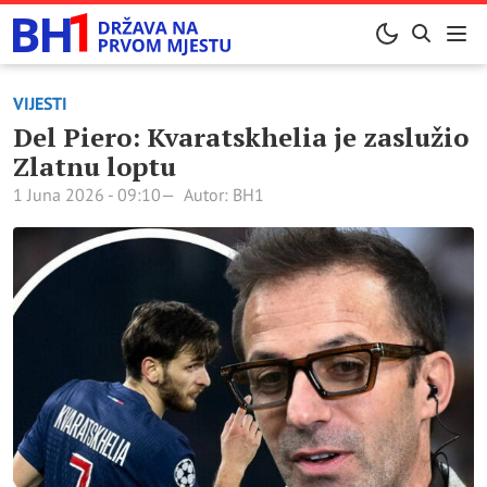
VIJESTI
Del Piero: Kvaratskhelia je zaslužio
Zlatnu loptu
1 Juna 2026 - 09:10
Autor: BH1