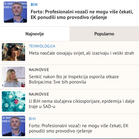
BIH
Forto: Profesionalni vozači ne mogu više čekati,
EK ponudili smo provodivo rješenje
Najnovije
Popularno
TEHNOLOGIJA
Meta naočale osvajaju svijet, ali izazivaju i veliki strah
NAJNOVIJE
Senkić nakon što je Inspekcija osporila otkaze
Bošnjacima: Sve bih ponovila
NAJNOVIJE
U BiH nema slučajeva ciklosporijaze, epidemija i dalje
traje u SAD-u
BIH
Forto: Profesionalni vozači ne mogu više čekati, EK
ponudili smo provodivo rješenje