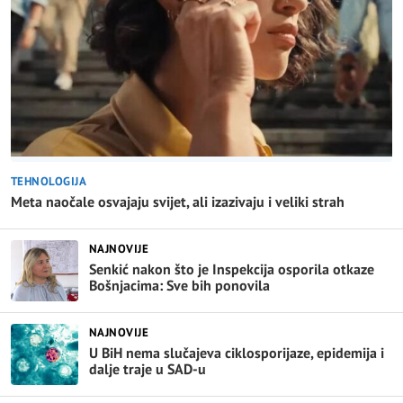
TEHNOLOGIJA
Meta naočale osvajaju svijet, ali izazivaju i veliki strah
NAJNOVIJE
Senkić nakon što je Inspekcija osporila otkaze
Bošnjacima: Sve bih ponovila
NAJNOVIJE
U BiH nema slučajeva ciklosporijaze, epidemija i
dalje traje u SAD-u