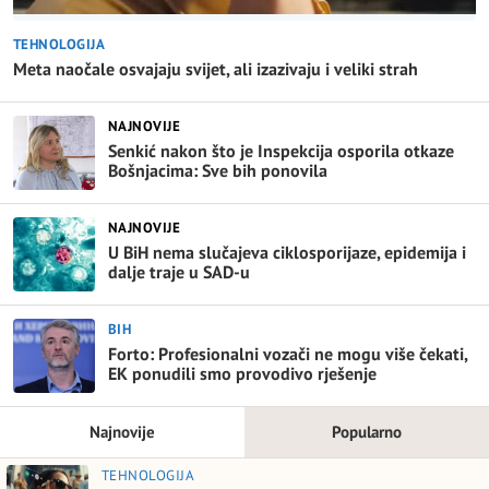
TEHNOLOGIJA
Meta naočale osvajaju svijet, ali izazivaju i veliki strah
NAJNOVIJE
Senkić nakon što je Inspekcija osporila otkaze
Bošnjacima: Sve bih ponovila
NAJNOVIJE
U BiH nema slučajeva ciklosporijaze, epidemija i
dalje traje u SAD-u
BIH
Forto: Profesionalni vozači ne mogu više čekati,
EK ponudili smo provodivo rješenje
Najnovije
Popularno
TEHNOLOGIJA