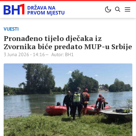
VIJESTI
Pronađeno tijelo dječaka iz
Zvornika biće predato MUP-u Srbije
3 Juna 2026 - 14:16
Autor: BH1