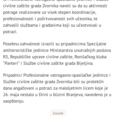
civilne zaštite grada Zvornika naveli su da su aktivnosti
potrage realizovane uz visok stepen koordinacije,
profesionalnosti i požrtvovanosti svih učesnika, te
zahvalili službama i građanima koji su učestvovali u
potrazi.
Posebnu zahvalnost izrazili su pripadnicima Specijalne
antiterorističke jedinice Ministarstva unutrašnjih poslova
RS, Republičke uprave civilne zaštite, Ronilačkog kluba
“Panteri” i Službe civilne zaštite grada Bijeljina.
Pripadnici Profesionalne vatrogasno-spasilačke jedinice i
Službe civilne zaštite grada Zvornika bili su proteklih
dana angažovani u potrazi za maloljetnim licem koje je
26. maja nestalo u Drini u blizini Branjeva, navedeno je u
saopštenju.
Zvornik