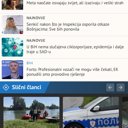
Meta naočale osvajaju svijet, ali izazivaju i veliki strah
NAJNOVIJE
Senkić nakon što je Inspekcija osporila otkaze
Bošnjacima: Sve bih ponovila
NAJNOVIJE
U BiH nema slučajeva ciklosporijaze, epidemija i dalje
traje u SAD-u
BIH
Forto: Profesionalni vozači ne mogu više čekati, EK
ponudili smo provodivo rješenje
Slični članci