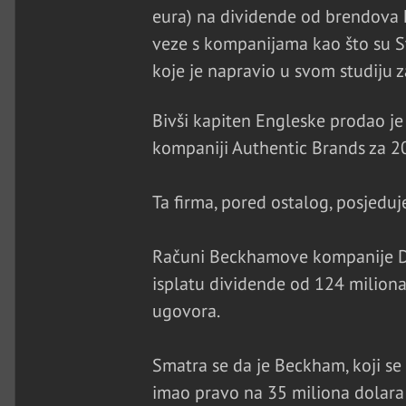
eura) na dividende od brendova 
veze s kompanijama kao što su S
koje je napravio u svom studiju z
Bivši kapiten Engleske prodao je
kompaniji Authentic Brands za 20
Ta firma, pored ostalog, posjeduj
Računi Beckhamove kompanije DRЈ
isplatu dividende od 124 miliona
ugovora.
Smatra se da je Beckham, koji se
imao pravo na 35 miliona dolara 