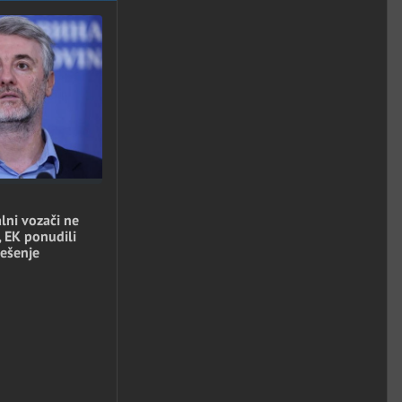
lni vozači ne
, EK ponudili
ešenje