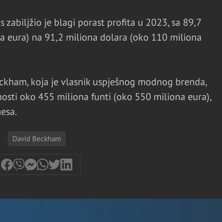
zabiljžio je blagi porast profita u 2023, sa 89,7
a eura) na 91,2 miliona dolara (oko 110 miliona
eckham, koja je vlasnik uspješnog modnog brenda,
dnosti oko 455 miliona funti (oko 550 miliona eura),
esa.
David Beckham