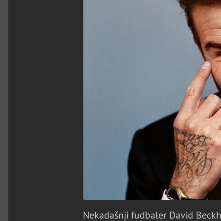
Nekadašnji fudbaler David Beckha