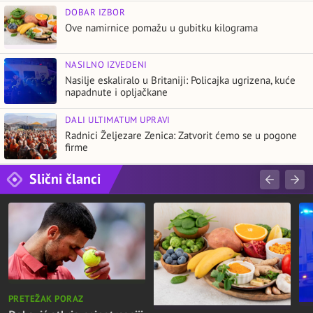
DOBAR IZBOR
Ove namirnice pomažu u gubitku kilograma
NASILNO IZVEDENI
Nasilje eskaliralo u Britaniji: Policajka ugrizena, kuće
napadnute i opljačkane
DALI ULTIMATUM UPRAVI
Radnici Željezare Zenica: Zatvorit ćemo se u pogone
firme
Slični članci
PRETEŽAK PORAZ