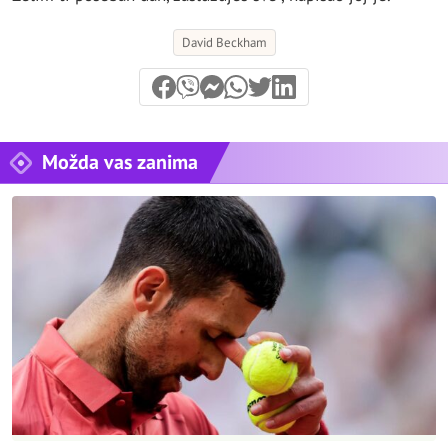
David Beckham
Možda vas zanima