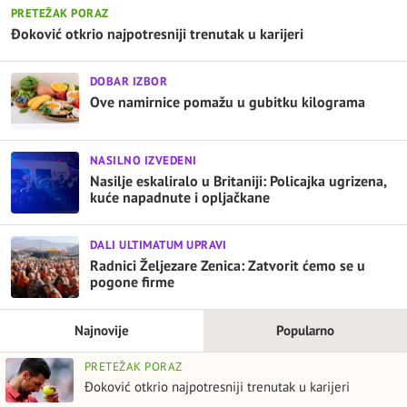
PRETEŽAK PORAZ
Đoković otkrio najpotresniji trenutak u karijeri
DOBAR IZBOR
Ove namirnice pomažu u gubitku kilograma
NASILNO IZVEDENI
Nasilje eskaliralo u Britaniji: Policajka ugrizena,
kuće napadnute i opljačkane
DALI ULTIMATUM UPRAVI
Radnici Željezare Zenica: Zatvorit ćemo se u
pogone firme
Najnovije
Popularno
PRETEŽAK PORAZ
Đoković otkrio najpotresniji trenutak u karijeri