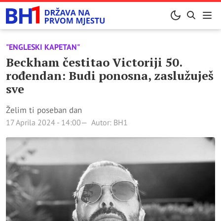
"ENGLESKI KAPETAN"
Beckham čestitao Victoriji 50.
rođendan: Budi ponosna, zaslužuješ
sve
Želim ti poseban dan
17 Aprila 2024 - 14:00
Autor: BH1