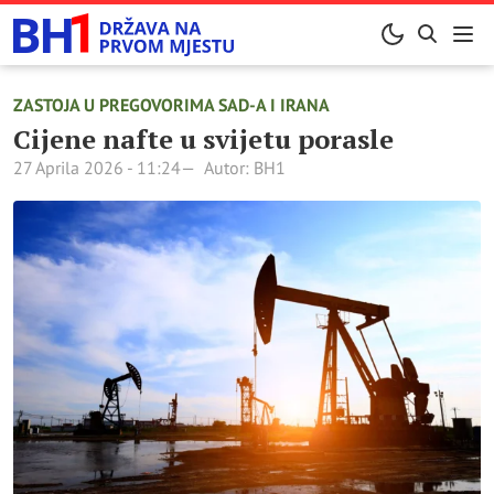
ZASTOJA U PREGOVORIMA SAD-A I IRANA
Cijene nafte u svijetu porasle
27 Aprila 2026 - 11:24
Autor: BH1