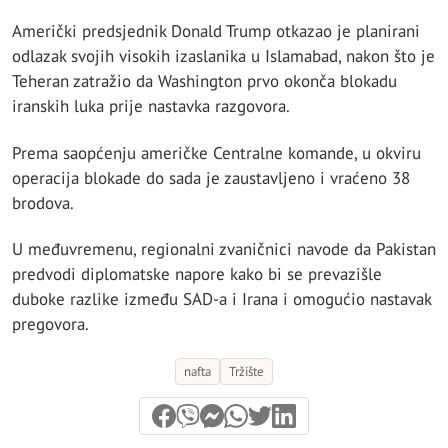
Američki predsjednik Donald Trump otkazao je planirani
odlazak svojih visokih izaslanika u Islamabad, nakon što je
Teheran zatražio da Washington prvo okonča blokadu
iranskih luka prije nastavka razgovora.
Prema saopćenju američke Centralne komande, u okviru
operacija blokade do sada je zaustavljeno i vraćeno 38
brodova.
U međuvremenu, regionalni zvaničnici navode da Pakistan
predvodi diplomatske napore kako bi se prevazišle
duboke razlike između SAD-a i Irana i omogućio nastavak
pregovora.
nafta
Tržište