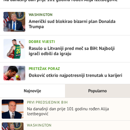
WASHINGTON
Američki sud blokirao bizarni plan Donalda
Trumpa
DOBRE VIJESTI
Rasulo u Litvaniji pred meč sa BiH: Najbolji
igrači odbili da igraju
PRETEŽAK PORAZ
Đoković otkrio najpotresniji trenutak u karijeri
Najnovije
Popularno
PRVI PREDSJEDNIK BIH
Na današnji dan prije 101 godinu rođen Alija
Izetbegović
WASHINGTON