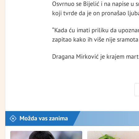
Osvrnuo se Bijelić i na napise u s
koji tvrde da je on pronašao lju
“Kada ću imati priliku da upozn
zapitao kako ih više nije sramota
Dragana Mirković je krajem marta 
Možda vas zanima