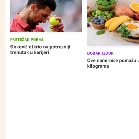
PRETEŽAK PORAZ
Đoković otkrio najpotresniji
trenutak u karijeri
DOBAR IZBOR
Ove namirnice pomažu 
kilograma