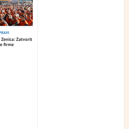
PRAVI
 Zenica: Zatvorit
e firme