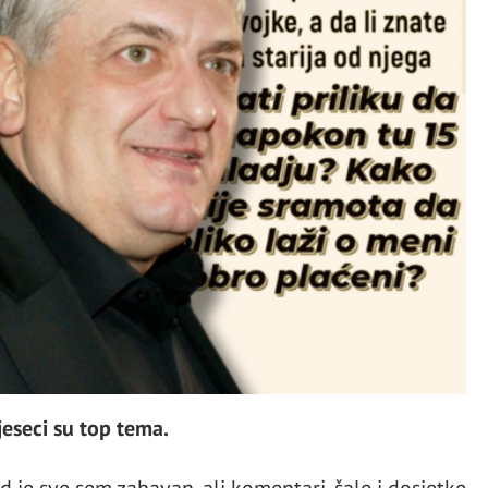
jeseci su top tema.