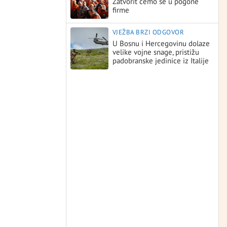
Zatvorit ćemo se u pogone
firme
VJEŽBA BRZI ODGOVOR
U Bosnu i Hercegovinu dolaze
velike vojne snage, pristižu
padobranske jedinice iz Italije