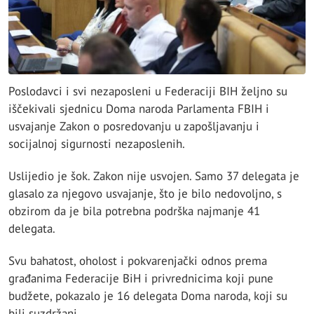
Poslodavci i svi nezaposleni u Federaciji BIH željno su
iščekivali sjednicu Doma naroda Parlamenta FBIH i
usvajanje Zakon o posredovanju u zapošljavanju i
socijalnoj sigurnosti nezaposlenih.
Uslijedio je šok. Zakon nije usvojen. Samo 37 delegata je
glasalo za njegovo usvajanje, što je bilo nedovoljno, s
obzirom da je bila potrebna podrška najmanje 41
delegata.
Svu bahatost, oholost i pokvarenjački odnos prema
građanima Federacije BiH i privrednicima koji pune
budžete, pokazalo je 16 delegata Doma naroda, koji su
bili suzdržani.