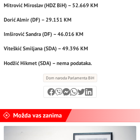
Mitrović Miroslav (HDZ BiH) – 52.669 KM
Dorić Almir (DF) – 29.151 KM
Imširović Sandra (DF) – 46.016 KM
Viteškić Smiljana (SDA) – 49.396 KM
Hodžić Hikmet (SDA) – nema podataka.
Dom naroda Parlamenta BiH
Možda vas zanima