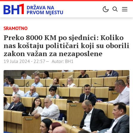
SRAMOTNO
Preko 8000 KM po sjednici: Koliko
nas koštaju političari koji su oborili
zakon važan za nezaposlene
19 Jula 2024 - 22:57
Autor: BH1