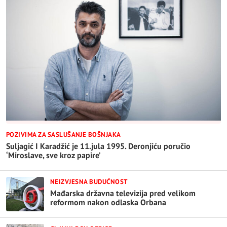
POZIVIMA ZA SASLUŠANJE BOŠNJAKA
Suljagić I Karadžić je 11.jula 1995. Deronjiću poručio
‘Miroslave, sve kroz papire’
NEIZVJESNA BUDUĆNOST
Mađarska državna televizija pred velikom
reformom nakon odlaska Orbana