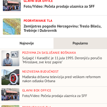
GLAVNI BOX OFFICE
Foto/Video: Počela prodaja ulaznica za SFF
PODRHTAVANJE TLA
Zemljotres pogodio Hercegovinu: Treslo Bileću,
Trebinje i Dubrovnik
Najnovije
Popularno
POZIVIMA ZA SASLUŠANJE BOŠNJAKA
Suljagić I Karadžić je 11.jula 1995. Deronjiću poručio
‘Miroslave, sve kroz papire’
NEIZVJESNA BUDUĆNOST
Mađarska državna televizija pred velikom reformom
nakon odlaska Orbana
GLAVNI BOX OFFICE
Foto/Video: Počela prodaja ulaznica za SFF