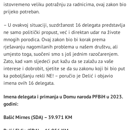
istovremeno veliku potražnju za radnicima, ovaj zakon bio
prijeko potreban.
– U ovakvoj situaciji, suzdržanost 16 delegata predstavlja
ne samo politički propust, već i direktan udar na živote
mnogih porodica. Ovaj zakon bio bi korak prema
rješavanju nagomilanih problema u našem društvu, ali
umjesto toga, suočeni smo s još jednim razočarenjem.
Zato, kad vam sljedeći put kažu da se zalažu za vaše
interese i dobrobit, sjetite se da su zakonu koji bi bio put
ka poboljšanju rekli NE! – poručio je Delić i objavio
imena ovih 16 delegata.
Imena delegata i primanja u Domu naroda PFBiH u 2023.
godini:
Bašić Mirnes (SDA) – 39.971 KM