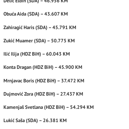
Delić Eldin (SDA) – 46.956 KM
Obuća Aida (SDA) – 43.607 KM
Zahiragić Haris (SDA) – 45.791 KM
Zukić Muamer (SDA) – 50.775 KM
Ilić Ilija (HDZ BiH) – 60.043 KM
Konta Dragan (HDZ BiH) – 45.900 KM
Mrnjavac Boris (HDZ BiH) – 37.472 KM
Dujmović Zora (HDZ BiH) – 27.437 KM
Kamenjaš Svetlana (HDZ BiH) – 54.294 KM
Lukić Saša (SDA) – 26.381 KM