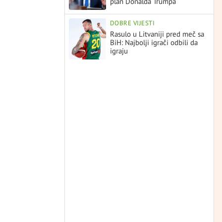
plan Donalda Trumpa
DOBRE VIJESTI
Rasulo u Litvaniji pred meč sa
BiH: Najbolji igrači odbili da
igraju