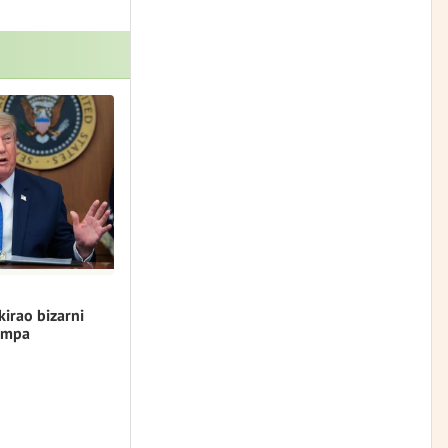
kirao bizarni
umpa