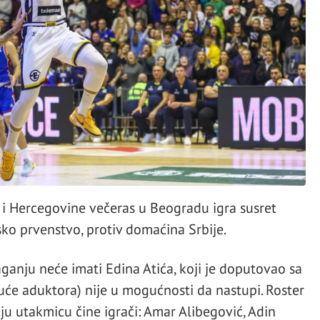
 i Hercegovine večeras u Beogradu igra susret
tsko prvenstvo, protiv domaćina Srbije.
ganju neće imati Edina Atića, koji je doputovao sa
uće aduktora) nije u mogućnosti da nastupi. Roster
ju utakmicu čine igrači: Amar Alibegović, Adin