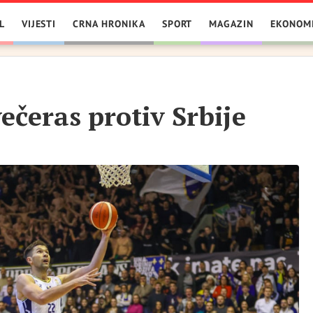
L
VIJESTI
CRNA HRONIKA
SPORT
MAGAZIN
EKONOM
ečeras protiv Srbije