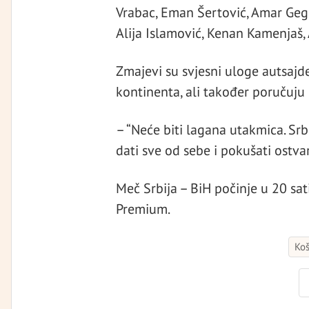
Vrabac, Eman Šertović, Amar Gegić
Alija Islamović, Kenan Kamenjaš, 
Zmajevi su svjesni uloge autsajde
kontinenta, ali također poručuju 
– “Neće biti lagana utakmica. Srb
dati sve od sebe i pokušati ostvar
Meč Srbija – BiH počinje u 20 sat
Premium.
Koš