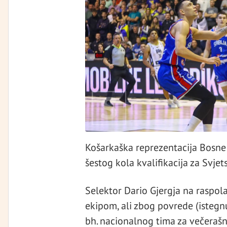
Košarkaška reprezentacija Bosne
šestog kola kvalifikacija za Svje
Selektor Dario Gjergja na raspola
ekipom, ali zbog povrede (istegn
bh. nacionalnog tima za večerašn