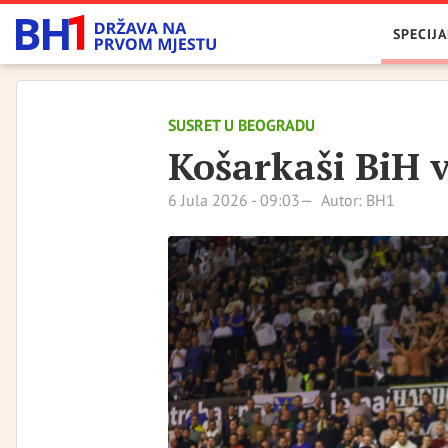
SPECIJA
SUSRET U BEOGRADU
Košarkaši BiH v
6 Jula 2026 - 09:03
Autor: BH1