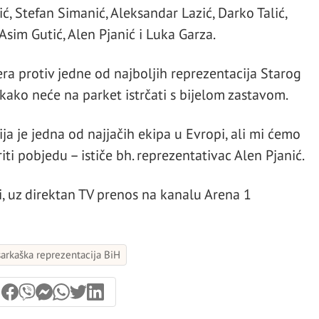
, Stefan Simanić, Aleksandar Lazić, Darko Talić,
Asim Gutić, Alen Pjanić i Luka Garza.
ra protiv jedne od najboljih reprezentacija Starog
kako neće na parket istrčati s bijelom zastavom.
ija je jedna od najjačih ekipa u Evropi, ali mi ćemo
iti pobjedu – ističe bh. reprezentativac Alen Pjanić.
i, uz direktan TV prenos na kanalu Arena 1
arkaška reprezentacija BiH