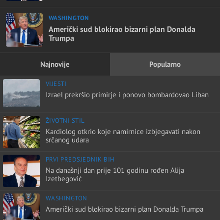
WASHINGTON
Američki sud blokirao bizarni plan Donalda
Trumpa
Najnovije
Popularno
VIJESTI
Izrael prekršio primirje i ponovo bombardovao Liban
ŽIVOTNI STIL
Kardiolog otkrio koje namirnice izbjegavati nakon
srčanog udara
PRVI PREDSJEDNIK BIH
Na današnji dan prije 101 godinu rođen Alija
Izetbegović
WASHINGTON
Američki sud blokirao bizarni plan Donalda Trumpa