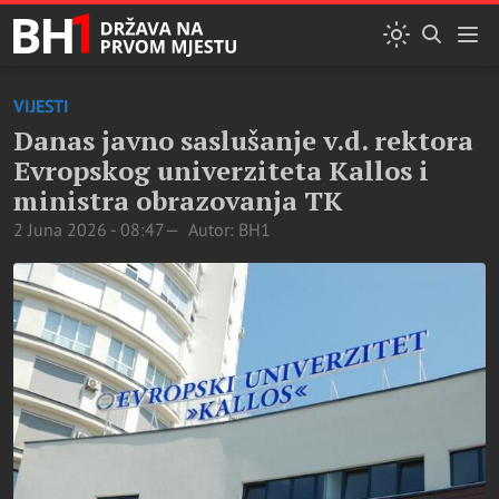
VIJESTI
Danas javno saslušanje v.d. rektora
Evropskog univerziteta Kallos i
ministra obrazovanja TK
2 Juna 2026 - 08:47
Autor: BH1