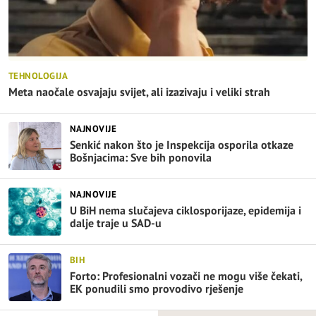
TEHNOLOGIJA
Meta naočale osvajaju svijet, ali izazivaju i veliki strah
NAJNOVIJE
Senkić nakon što je Inspekcija osporila otkaze
Bošnjacima: Sve bih ponovila
NAJNOVIJE
U BiH nema slučajeva ciklosporijaze, epidemija i
dalje traje u SAD-u
BIH
Forto: Profesionalni vozači ne mogu više čekati,
EK ponudili smo provodivo rješenje