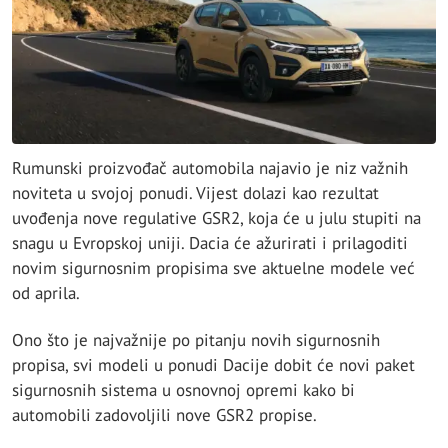
Rumunski proizvođač automobila najavio je niz važnih
noviteta u svojoj ponudi. Vijest dolazi kao rezultat
uvođenja nove regulative GSR2, koja će u julu stupiti na
snagu u Evropskoj uniji. Dacia će ažurirati i prilagoditi
novim sigurnosnim propisima sve aktuelne modele već
od aprila.
Ono što je najvažnije po pitanju novih sigurnosnih
propisa, svi modeli u ponudi Dacije dobit će novi paket
sigurnosnih sistema u osnovnoj opremi kako bi
automobili zadovoljili nove GSR2 propise.