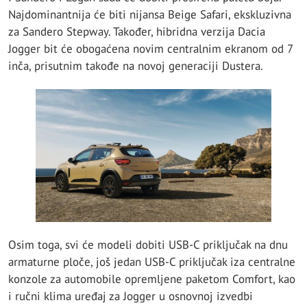
Najdominantnija će biti nijansa Beige Safari, ekskluzivna
za Sandero Stepway. Također, hibridna verzija Dacia
Jogger bit će obogaćena novim centralnim ekranom od 7
inča, prisutnim takođe na novoj generaciji Dustera.
Osim toga, svi će modeli dobiti USB-C priključak na dnu
armaturne ploče, još jedan USB-C priključak iza centralne
konzole za automobile opremljene paketom Comfort, kao
i ručni klima uređaj za Jogger u osnovnoj izvedbi