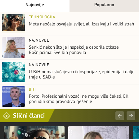
Najnovije
Popularno
TEHNOLOGIJA
Meta naočale osvajaju svijet, ali izazivaju i veliki strah
NAJNOVIJE
Senkić nakon što je Inspekcija osporila otkaze
Bošnjacima: Sve bih ponovila
NAJNOVIJE
U BiH nema slučajeva ciklosporijaze, epidemija i dalje
traje u SAD-u
BIH
Forto: Profesionalni vozači ne mogu više čekati, EK
ponudili smo provodivo rješenje
Slični članci