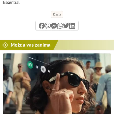
Essential.
Dacia
Možda vas zanima