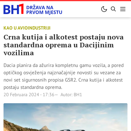
KAO U AVIOINDUSTRIJI
Crna kutija i alkotest postaju nova
standardna oprema u Dacijinim
vozilima
Dacia planira da ažurira kompletnu gamu vozila, a pored
optičkog osvježenja najznačajnije novosti su vezane za
novi set sigurnosnih propisa GSR2. Crna kutija i alkotest
postaju standardna oprema.
20 Februara 2024 - 17:36
Autor: BH1