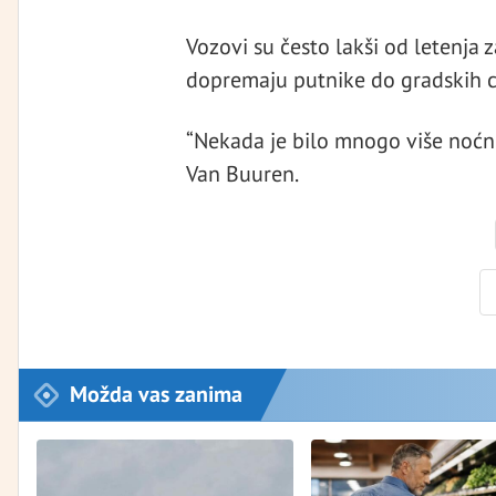
Vozovi su često lakši od letenja z
dopremaju putnike do gradskih c
“Nekada je bilo mnogo više noćni
Van Buuren.
Možda vas zanima