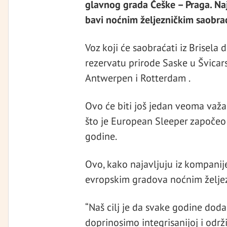
glavnog grada Češke – Praga. Naj
bavi noćnim željezničkim saobra
Voz koji će saobraćati iz Brisela 
rezervatu prirode Saske u Švicarsk
Antwerpen i Rotterdam .
Ovo će biti još jedan veoma važ
što je European Sleeper započeo 
godine.
Ovo, kako najavljuju iz kompanije
evropskim gradova noćnim želje
“Naš cilj je da svake godine dod
doprinosimo integrisanijoj i održ