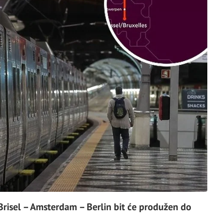
Brisel – Amsterdam – Berlin bit će produžen do