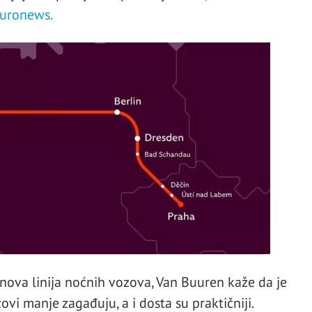
uronews.
 nova linija noćnih vozova, Van Buuren kaže da je
ovi manje zagađuju, a i dosta su praktičniji.