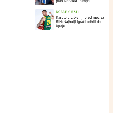
plan Donalda Trumpa
DOBRE VIJESTI
Rasulo u Litvaniji pred meč sa
BiH: Najbolji igrači odbili da
igraju