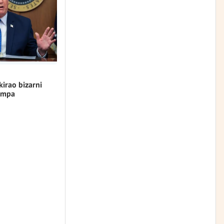
kirao bizarni
umpa