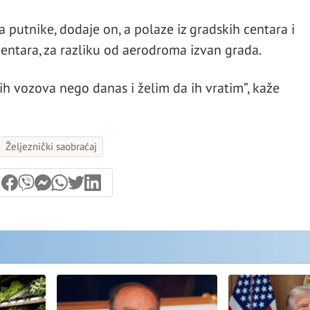
a putnike, dodaje on, a polaze iz gradskih centara i
entara, za razliku od aerodroma izvan grada.
h vozova nego danas i želim da ih vratim”, kaže
Željeznički saobraćaj