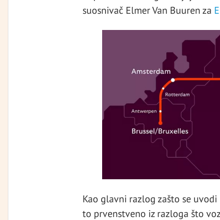
suosnivač Elmer Van Buuren za
E
Kao glavni razlog zašto se uvodi
to prvenstveno iz razloga što voz