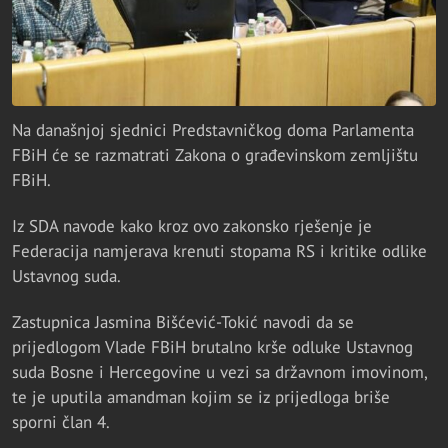
Na današnjoj sjednici Predstavničkog doma Parlamenta
FBiH će se razmatrati Zakona o građevinskom zemljištu
FBiH.
Iz SDA navode kako kroz ovo zakonsko rješenje je
Federacija namjerava krenuti stopama RS i kritike odlike
Ustavnog suda.
Zastupnica Jasmina Bišćević-Tokić navodi da se
prijedlogom Vlade FBiH brutalno krše odluke Ustavnog
suda Bosne i Hercegovine u vezi sa državnom imovinom,
te je uputila amandman kojim se iz prijedloga briše
sporni član 4.