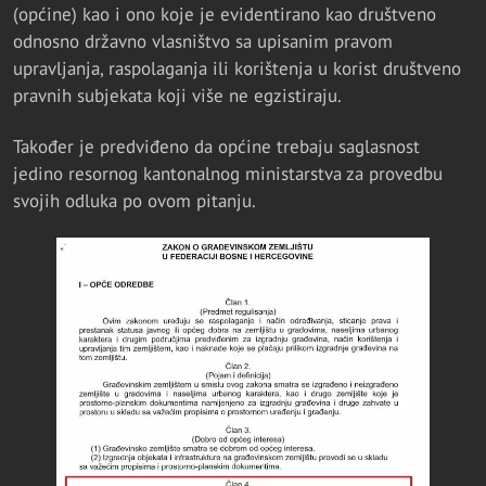
(općine) kao i ono koje je evidentirano kao društveno
odnosno državno vlasništvo sa upisanim pravom
upravljanja, raspolaganja ili korištenja u korist društveno
pravnih subjekata koji više ne egzistiraju.
Također je predviđeno da općine trebaju saglasnost
jedino resornog kantonalnog ministarstva za provedbu
svojih odluka po ovom pitanju.