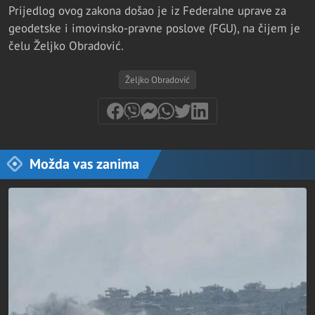
Prijedlog ovog zakona došao je iz Federalne uprave za
geodetske i imovinsko-pravne poslove (FGU), na čijem je
čelu Željko Obradović.
Željko Obradović
Možda vas zanima