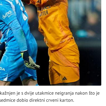
 kažnjen je s dvije utakmice neigranja nakon što je
 sedmice dobio direktni crveni karton.