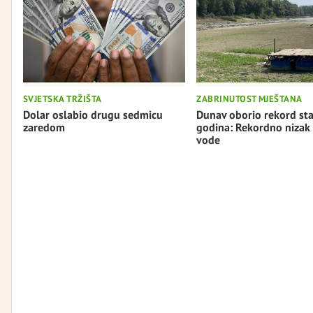
SVJETSKA TRŽIŠTA
ZABRINUTOST MJEŠTANA
Dolar oslabio drugu sedmicu
Dunav oborio rekord st
zaredom
godina: Rekordno nizak
vode