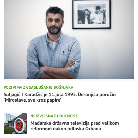
POZIVIMA ZA SASLUŠANJE BOŠNJAKA
Suljagić I Karadžić je 11.jula 1995. Deronjiću poručio
‘Miroslave, sve kroz papire’
NEIZVJESNA BUDUĆNOST
Mađarska državna televizija pred velikom
reformom nakon odlaska Orbana