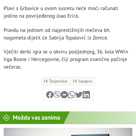
Plavi s Grbavice u ovom susretu neće moći računati
jedino na povrijeđenog Joao Erick.
Pravdu na jednom od najprestižnijih mečeva bh.
nogometa dijelit će Sabrija Topalović iz Zenice.
Vječiti derbi igra se u okviru posljednjeg, 36. kola WWin
liga Bosne i Hercegovine, čiji program zvanično počinje
večeras.
FK Željezničar
FK Sarajevo
Možda vas zanima