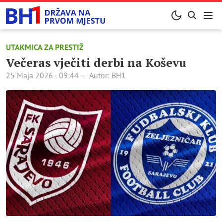
UTAKMICA ZA PRESTIŽ
Večeras vječiti derbi na Koševu
25 Maja 2026 - 09:44
Autor: BH1