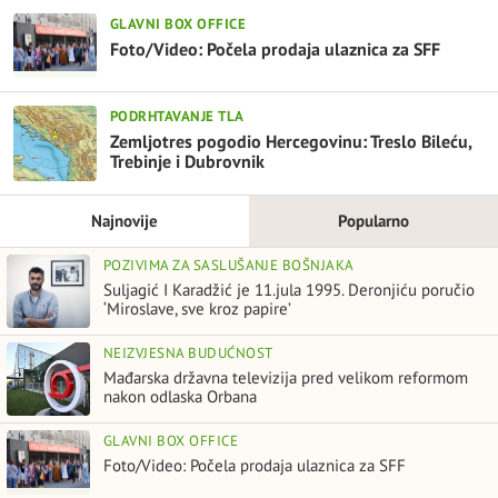
GLAVNI BOX OFFICE
Foto/Video: Počela prodaja ulaznica za SFF
PODRHTAVANJE TLA
Zemljotres pogodio Hercegovinu: Treslo Bileću,
Trebinje i Dubrovnik
Najnovije
Popularno
POZIVIMA ZA SASLUŠANJE BOŠNJAKA
Suljagić I Karadžić je 11.jula 1995. Deronjiću poručio
‘Miroslave, sve kroz papire’
NEIZVJESNA BUDUĆNOST
Mađarska državna televizija pred velikom reformom
nakon odlaska Orbana
GLAVNI BOX OFFICE
Foto/Video: Počela prodaja ulaznica za SFF